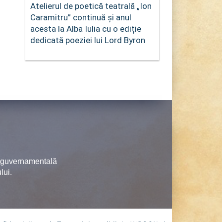
Atelierul de poetică teatrală „Ion
Caramitru” continuă și anul
acesta la Alba Iulia cu o ediție
dedicată poeziei lui Lord Byron
neguvernamentală
lui.