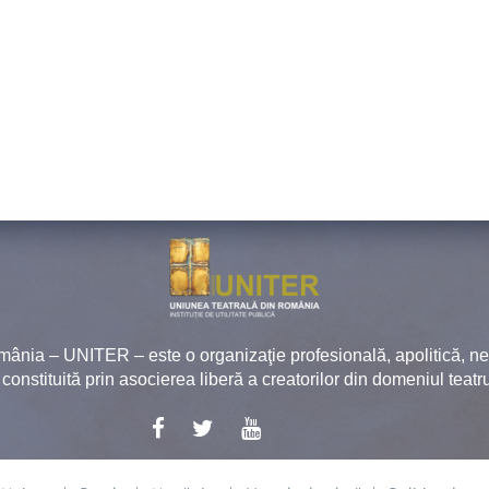
mânia – UNITER – este o organizaţie profesională, apolitică, 
, constituită prin asocierea liberă a creatorilor din domeniul teatru