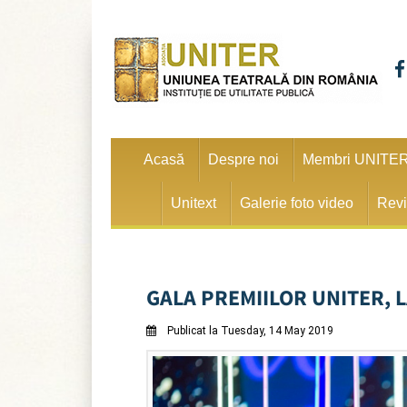
Acasă
Despre noi
Membri UNITE
Unitext
Galerie foto video
Revi
GALA PREMIILOR UNITER, 
Publicat la Tuesday, 14 May 2019