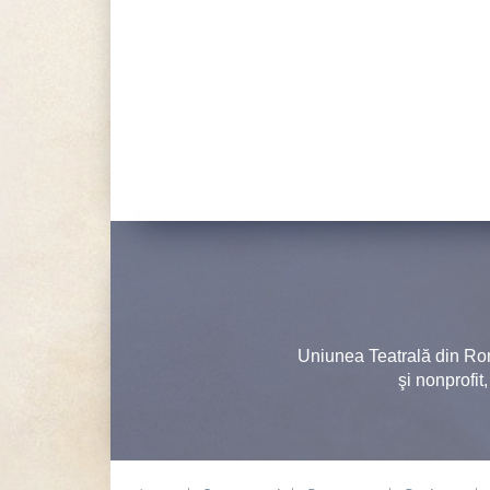
Uniunea Teatrală din Ro
şi nonprofit