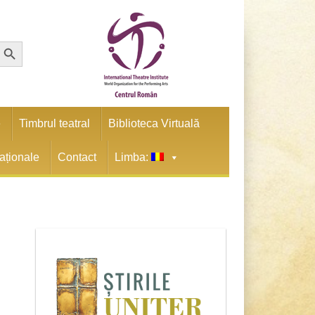
earch Button
e
Timbrul teatral
Biblioteca Virtuală
naționale
Contact
Limba: