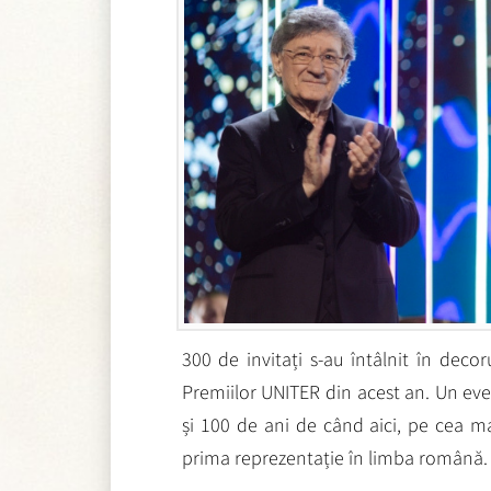
300 de invitați s-au întâlnit în decor
Premiilor UNITER din acest an. Un ev
și 100 de ani de când aici, pe cea m
prima reprezentație în limba română.