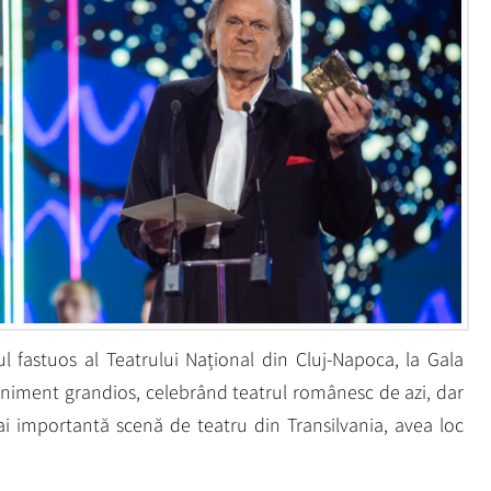
ul fastuos al Teatrului Național din Cluj-Napoca, la Gala
eniment grandios, celebrând teatrul românesc de azi, dar
ai importantă scenă de teatru din Transilvania, avea loc