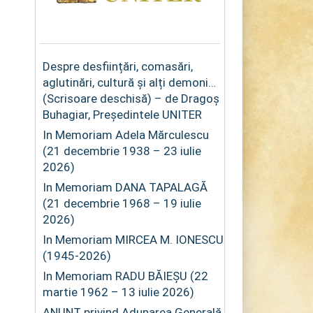
Despre desființări, comasări,
aglutinări, cultură și alți demoni…
(Scrisoare deschisă) – de Dragoș
Buhagiar, Președintele UNITER
In Memoriam Adela Mărculescu
(21 decembrie 1938 – 23 iulie
2026)
In Memoriam DANA TAPALAGĂ
(21 decembrie 1968 – 19 iulie
2026)
In Memoriam MIRCEA M. IONESCU
(1945-2026)
In Memoriam RADU BĂIEȘU (22
martie 1962 – 13 iulie 2026)
ANUNȚ privind Adunarea Generală