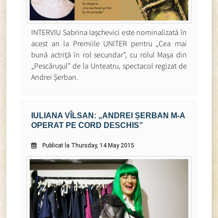
INTERVIU Sabrina Iașchevici este nominalizată în
acest an la Premiile UNITER pentru „Cea mai
bună actriță în rol secundar”, cu rolul Mașa din
„Pescărușul” de la Unteatru, spectacol regizat de
Andrei Șerban.
IULIANA VÎLSAN: „ANDREI ȘERBAN M-A
OPERAT PE CORD DESCHIS”
Publicat la Thursday, 14 May 2015