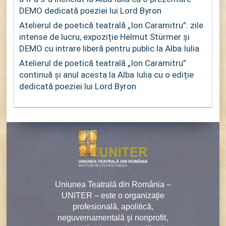
DEMO dedicată poeziei lui Lord Byron
Atelierul de poetică teatrală „Ion Caramitru”: zile
intense de lucru, expoziție Helmut Stürmer și
DEMO cu intrare liberă pentru public la Alba Iulia
Atelierul de poetică teatrală „Ion Caramitru”
continuă și anul acesta la Alba Iulia cu o ediție
dedicată poeziei lui Lord Byron
Uniunea Teatrală din România –
UNITER – este o organizaţie
profesională, apolitică,
neguvernamentală şi nonprofit,