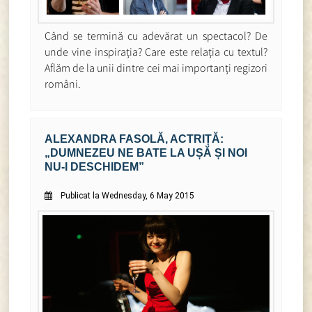
Când se termină cu adevărat un spectacol? De
unde vine inspirația? Care este relația cu textul?
Aflăm de la unii dintre cei mai importanți regizori
români.
ALEXANDRA FASOLĂ, ACTRIȚĂ:
„DUMNEZEU NE BATE LA UȘĂ ȘI NOI
NU-I DESCHIDEM”
Publicat la Wednesday, 6 May 2015