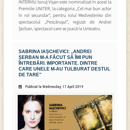
INTERVIU Ionuț Vișan este nominalizat în acest la
Premiile UNITER, la categoria „Cel mai bun actor
în rol secundar”, pentru rolul Medvedenko din
spectacolul „Pescărușul”, regizat de Andrei
Șerban, spectacol care se joacă la Unteatru.
SABRINA IAȘCHEVICI: „ANDREI
ȘERBAN M-A FĂCUT SĂ ÎMI PUN
ÎNTREBĂRI. IMPORTANTE. DINTRE
CARE UNELE M-AU TULBURAT DESTUL
DE TARE”
Publicat la Wednesday, 17 April 2019