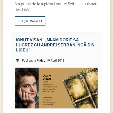
Am primit de la regizorul Andrei Șerban o scrisoare
deschisă.
CITEȘTE MAI MULT
IONUȚ VIȘAN: „MI-AM DORIT SĂ
LUCREZ CU ANDREI ȘERBAN ÎNCĂ DIN
LICEU”
Publicat la Friday, 19 April 2019