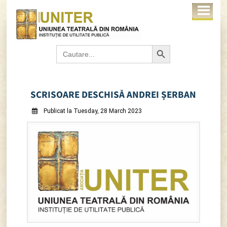
Search Button
Search
for:
SCRISOARE DESCHISĂ ANDREI ȘERBAN
Publicat la Tuesday, 28 March 2023