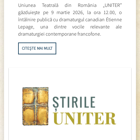
Uniunea Teatrală din România „UNITER”
găzduiește pe 9 martie 2026, la ora 12.00, o
întâlnire publică cu dramaturgul canadian Étienne
Lepage, una dintre vocile relevante ale
dramaturgiei contemporane francofone.
CITEȘTE MAI MULT