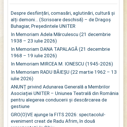
Despre desființări, comasări, aglutinări, cultură și
alți demoni… (Scrisoare deschisă) – de Dragoș
Buhagiar, Președintele UNITER
In Memoriam Adela Mărculescu (21 decembrie
1938 – 23 iulie 2026)
In Memoriam DANA TAPALAGĂ (21 decembrie
1968 – 19 iulie 2026)
In Memoriam MIRCEA M. IONESCU (1945-2026)
In Memoriam RADU BĂIEȘU (22 martie 1962 – 13
iulie 2026)
ANUNȚ privind Adunarea Generală a Membrilor
Asociației UNITER – Uniunea Teatrală din România
pentru alegerea conducerii și descărcarea de
gestiune
GRO(O)VE ajunge la FITS 2026: spectacolul-
eveniment creat de Radu Afrim, în două