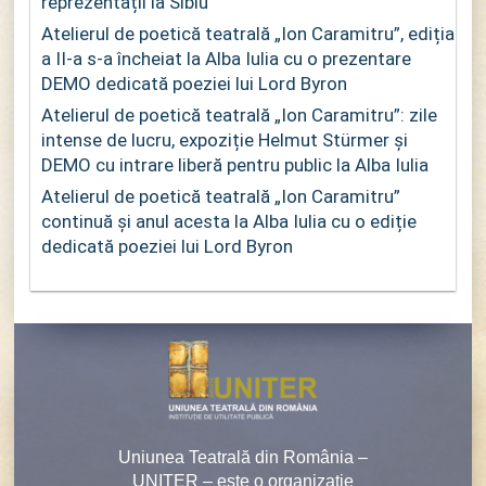
reprezentații la Sibiu
Atelierul de poetică teatrală „Ion Caramitru”, ediția
a II-a s-a încheiat la Alba Iulia cu o prezentare
DEMO dedicată poeziei lui Lord Byron
Atelierul de poetică teatrală „Ion Caramitru”: zile
intense de lucru, expoziție Helmut Stürmer și
DEMO cu intrare liberă pentru public la Alba Iulia
Atelierul de poetică teatrală „Ion Caramitru”
continuă și anul acesta la Alba Iulia cu o ediție
dedicată poeziei lui Lord Byron
Uniunea Teatrală din România –
UNITER – este o organizaţie