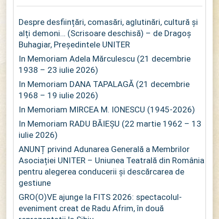
Despre desființări, comasări, aglutinări, cultură și
alți demoni… (Scrisoare deschisă) – de Dragoș
Buhagiar, Președintele UNITER
In Memoriam Adela Mărculescu (21 decembrie
1938 – 23 iulie 2026)
In Memoriam DANA TAPALAGĂ (21 decembrie
1968 – 19 iulie 2026)
In Memoriam MIRCEA M. IONESCU (1945-2026)
In Memoriam RADU BĂIEȘU (22 martie 1962 – 13
iulie 2026)
ANUNȚ privind Adunarea Generală a Membrilor
Asociației UNITER – Uniunea Teatrală din România
pentru alegerea conducerii și descărcarea de
gestiune
GRO(O)VE ajunge la FITS 2026: spectacolul-
eveniment creat de Radu Afrim, în două