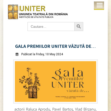
Search Button
Search
for:
GALA PREMIILOR UNITER VĂZUTĂ DE…
Publicat la Friday, 10 May 2024
actorii Raluca Aprodu, Pavel Bartoș, Vlad Bîrzanu,