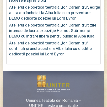
reprezentații la Sibiu
Atelierul de poetică teatrală „Ion Caramitru”, ediția
a II-a s-a încheiat la Alba Iulia cu o prezentare
DEMO dedicată poeziei lui Lord Byron
Atelierul de poetică teatrală „Ion Caramitru”: zile
intense de lucru, expoziție Helmut Stürmer și
DEMO cu intrare liberă pentru public la Alba Iulia
Atelierul de poetică teatrală „Ion Caramitru”
continuă și anul acesta la Alba Iulia cu o ediție
dedicată poeziei lui Lord Byron
Uniunea Teatrală din România –
UNITER – este o organizaţie