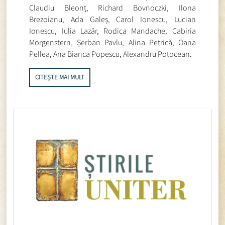
Claudiu Bleonț, Richard Bovnoczki, Ilona
Brezoianu, Ada Galeș, Carol Ionescu, Lucian
Ionescu, Iulia Lazăr, Rodica Mandache, Cabiria
Morgenstern, Șerban Pavlu, Alina Petrică, Oana
Pellea, Ana Bianca Popescu, Alexandru Potocean.
CITEȘTE MAI MULT