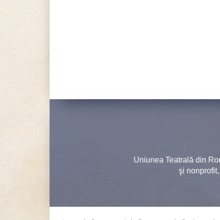
Uniunea Teatrală din Ro
şi nonprofit