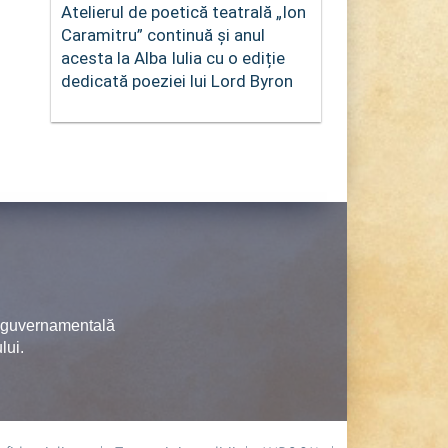
Atelierul de poetică teatrală „Ion
Caramitru” continuă și anul
acesta la Alba Iulia cu o ediție
dedicată poeziei lui Lord Byron
neguvernamentală
lui.