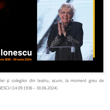
iei și colegilor din teatru, acum, la moment greu de
NESCU (14.09.1936 – 30.06.2024).