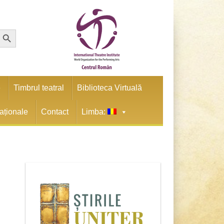
earch Button
e
Timbrul teatral
Biblioteca Virtuală
naționale
Contact
Limba: