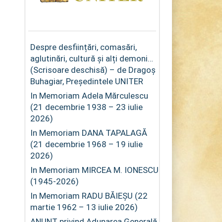
Despre desființări, comasări,
aglutinări, cultură și alți demoni…
(Scrisoare deschisă) – de Dragoș
Buhagiar, Președintele UNITER
In Memoriam Adela Mărculescu
(21 decembrie 1938 – 23 iulie
2026)
In Memoriam DANA TAPALAGĂ
(21 decembrie 1968 – 19 iulie
2026)
In Memoriam MIRCEA M. IONESCU
(1945-2026)
In Memoriam RADU BĂIEȘU (22
martie 1962 – 13 iulie 2026)
ANUNȚ privind Adunarea Generală