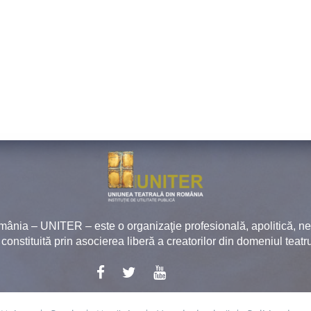
mânia – UNITER – este o organizaţie profesională, apolitică, 
, constituită prin asocierea liberă a creatorilor din domeniul teatru