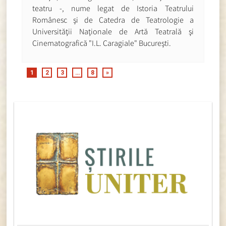
teatru -, nume legat de Istoria Teatrului
Românesc şi de Catedra de Teatrologie a
Universităţii Naţionale de Artă Teatrală şi
Cinematografică "I.L. Caragiale" Bucureşti.
1
2
3
…
8
»