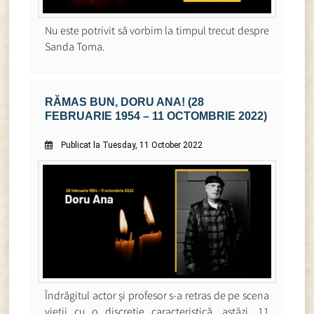
Nu este potrivit să vorbim la timpul trecut despre
Sanda Toma.
RĂMAS BUN, DORU ANA! (28
FEBRUARIE 1954 – 11 OCTOMBRIE 2022)
Publicat la Tuesday, 11 October 2022
Îndrăgitul actor și profesor s-a retras de pe scena
vieții cu o discreție caracteristică, astăzi, 11