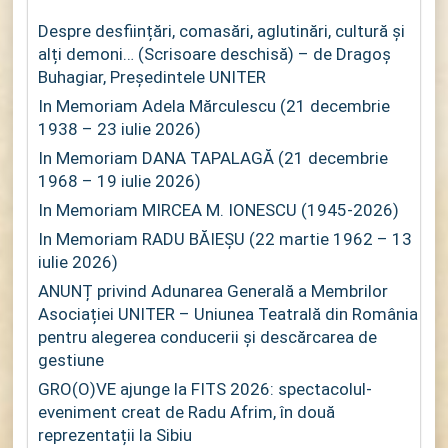
Despre desființări, comasări, aglutinări, cultură și
alți demoni… (Scrisoare deschisă) – de Dragoș
Buhagiar, Președintele UNITER
In Memoriam Adela Mărculescu (21 decembrie
1938 – 23 iulie 2026)
In Memoriam DANA TAPALAGĂ (21 decembrie
1968 – 19 iulie 2026)
In Memoriam MIRCEA M. IONESCU (1945-2026)
In Memoriam RADU BĂIEȘU (22 martie 1962 – 13
iulie 2026)
ANUNȚ privind Adunarea Generală a Membrilor
Asociației UNITER – Uniunea Teatrală din România
pentru alegerea conducerii și descărcarea de
gestiune
GRO(O)VE ajunge la FITS 2026: spectacolul-
eveniment creat de Radu Afrim, în două
reprezentații la Sibiu