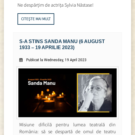
Ne despărțim de actrița Sylvia Năstase!
CITEȘTE MAI MULT
S-A STINS SANDA MANU (6 AUGUST
1933 – 19 APRILIE 2023)
Publicat la Wednesday, 19 April 2023
Misiune dificilă pentru lumea teatrală din
România: să se despartă de omul de teatru