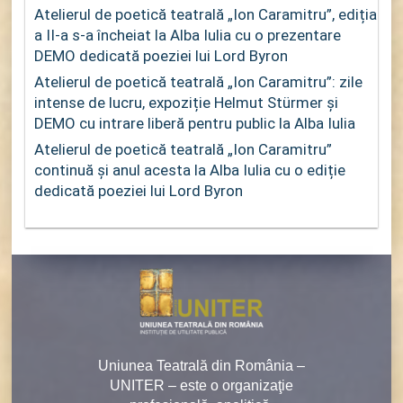
Atelierul de poetică teatrală „Ion Caramitru”, ediția
a II-a s-a încheiat la Alba Iulia cu o prezentare
DEMO dedicată poeziei lui Lord Byron
Atelierul de poetică teatrală „Ion Caramitru”: zile
intense de lucru, expoziție Helmut Stürmer și
DEMO cu intrare liberă pentru public la Alba Iulia
Atelierul de poetică teatrală „Ion Caramitru”
continuă și anul acesta la Alba Iulia cu o ediție
dedicată poeziei lui Lord Byron
Uniunea Teatrală din România –
UNITER – este o organizaţie