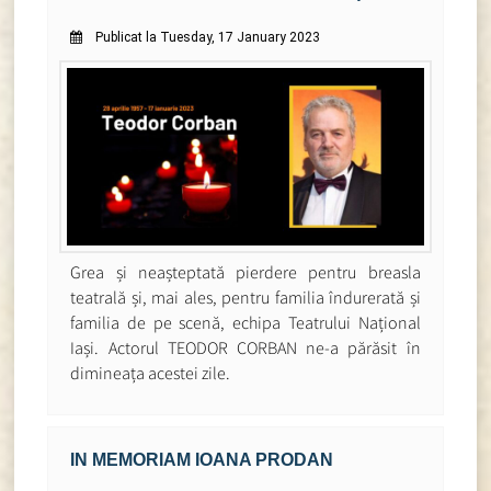
Publicat la Tuesday, 17 January 2023
Grea și neașteptată pierdere pentru breasla
teatrală și, mai ales, pentru familia îndurerată și
familia de pe scenă, echipa Teatrului Național
Iași. Actorul TEODOR CORBAN ne-a părăsit în
dimineața acestei zile.
IN MEMORIAM IOANA PRODAN