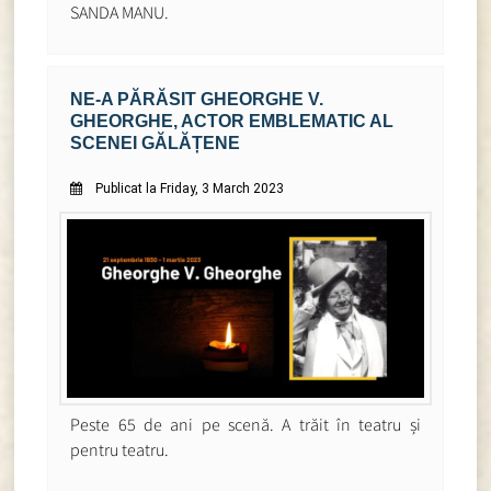
SANDA MANU.
NE-A PĂRĂSIT GHEORGHE V.
GHEORGHE, ACTOR EMBLEMATIC AL
SCENEI GĂLĂȚENE
Publicat la Friday, 3 March 2023
Peste 65 de ani pe scenă. A trăit în teatru și
pentru teatru.