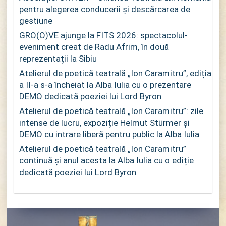
pentru alegerea conducerii și descărcarea de
gestiune
GRO(O)VE ajunge la FITS 2026: spectacolul-
eveniment creat de Radu Afrim, în două
reprezentații la Sibiu
Atelierul de poetică teatrală „Ion Caramitru”, ediția
a II-a s-a încheiat la Alba Iulia cu o prezentare
DEMO dedicată poeziei lui Lord Byron
Atelierul de poetică teatrală „Ion Caramitru”: zile
intense de lucru, expoziție Helmut Stürmer și
DEMO cu intrare liberă pentru public la Alba Iulia
Atelierul de poetică teatrală „Ion Caramitru”
continuă și anul acesta la Alba Iulia cu o ediție
dedicată poeziei lui Lord Byron