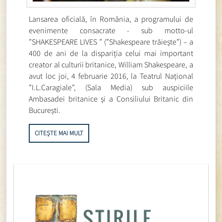
Lansarea oficială, în România, a programului de
evenimente consacrate - sub motto-ul
”SHAKESPEARE LIVES ” (”Shakespeare trăiește”) – a
400 de ani de la dispariția celui mai important
creator al culturii britanice, William Shakespeare, a
avut loc joi, 4 februarie 2016, la Teatrul Național
”I.L.Caragiale”, (Sala Media) sub auspiciile
Ambasadei britanice și a Consiliului Britanic din
București.
CITEȘTE MAI MULT