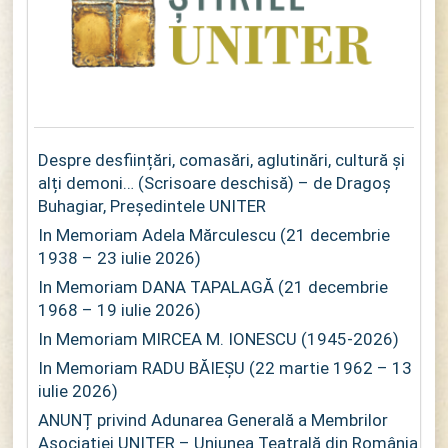
Despre desființări, comasări, aglutinări, cultură și
alți demoni… (Scrisoare deschisă) – de Dragoș
Buhagiar, Președintele UNITER
In Memoriam Adela Mărculescu (21 decembrie
1938 – 23 iulie 2026)
In Memoriam DANA TAPALAGĂ (21 decembrie
1968 – 19 iulie 2026)
In Memoriam MIRCEA M. IONESCU (1945-2026)
In Memoriam RADU BĂIEȘU (22 martie 1962 – 13
iulie 2026)
ANUNȚ privind Adunarea Generală a Membrilor
Asociației UNITER – Uniunea Teatrală din România