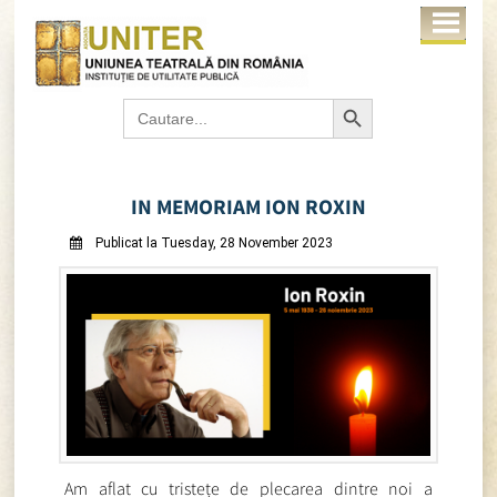
Search Button
Search
for:
IN MEMORIAM ION ROXIN
Publicat la Tuesday, 28 November 2023
Am aflat cu tristețe de plecarea dintre noi a