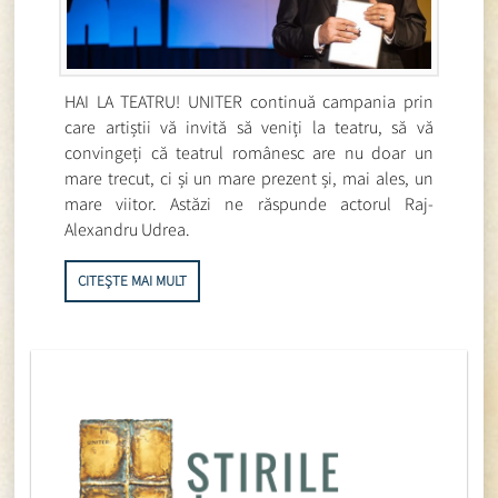
HAI LA TEATRU! UNITER continuă campania prin
care artiștii vă invită să veniți la teatru, să vă
convingeți că teatrul românesc are nu doar un
mare trecut, ci și un mare prezent și, mai ales, un
mare viitor. Astăzi ne răspunde actorul Raj-
Alexandru Udrea.
CITEȘTE MAI MULT