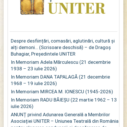
Despre desființări, comasări, aglutinări, cultură și
alți demoni… (Scrisoare deschisă) – de Dragoș
Buhagiar, Președintele UNITER
In Memoriam Adela Mărculescu (21 decembrie
1938 – 23 iulie 2026)
In Memoriam DANA TAPALAGĂ (21 decembrie
1968 – 19 iulie 2026)
In Memoriam MIRCEA M. IONESCU (1945-2026)
In Memoriam RADU BĂIEȘU (22 martie 1962 – 13
iulie 2026)
ANUNȚ privind Adunarea Generală a Membrilor
Asociației UNITER – Uniunea Teatrală din România