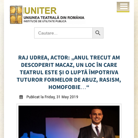
Search Button
Search
for:
RAJ UDREA, ACTOR: „ANUL TRECUT AM
DESCOPERIT MACAZ, UN LOC ÎN CARE
TEATRUL ESTE ȘI O LUPTĂ ÎMPOTRIVA
TUTUROR FORMELOR DE ABUZ, RASISM,
HOMOFOBIE…“
Publicat la Friday, 31 May 2019