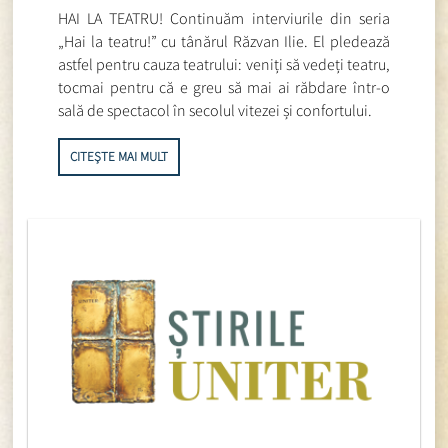
HAI LA TEATRU! Continuăm interviurile din seria
„Hai la teatru!” cu tânărul Răzvan Ilie. El pledează
astfel pentru cauza teatrului: veniți să vedeți teatru,
tocmai pentru că e greu să mai ai răbdare într-o
sală de spectacol în secolul vitezei și confortului.
CITEȘTE MAI MULT