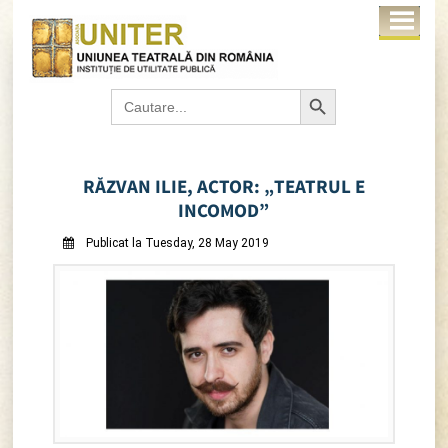
Search Button
Search
for:
RĂZVAN ILIE, ACTOR: „TEATRUL E
INCOMOD”
Publicat la Tuesday, 28 May 2019