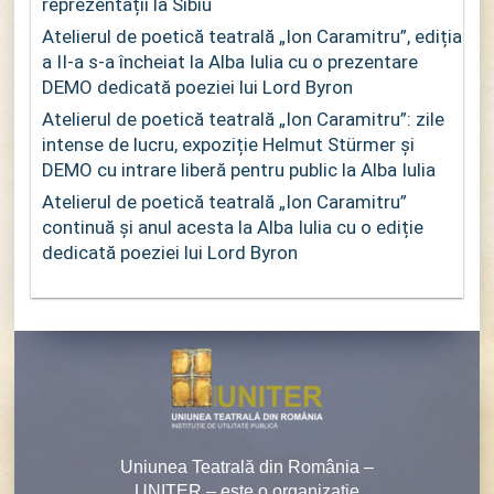
reprezentații la Sibiu
Atelierul de poetică teatrală „Ion Caramitru”, ediția
a II-a s-a încheiat la Alba Iulia cu o prezentare
DEMO dedicată poeziei lui Lord Byron
Atelierul de poetică teatrală „Ion Caramitru”: zile
intense de lucru, expoziție Helmut Stürmer și
DEMO cu intrare liberă pentru public la Alba Iulia
Atelierul de poetică teatrală „Ion Caramitru”
continuă și anul acesta la Alba Iulia cu o ediție
dedicată poeziei lui Lord Byron
Uniunea Teatrală din România –
UNITER – este o organizaţie