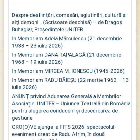
Despre desființări, comasări, aglutinări, cultură și
alți demoni… (Scrisoare deschisă) – de Dragoș
Buhagiar, Președintele UNITER
In Memoriam Adela Mărculescu (21 decembrie
1938 – 23 iulie 2026)
In Memoriam DANA TAPALAGĂ (21 decembrie
1968 – 19 iulie 2026)
In Memoriam MIRCEA M. IONESCU (1945-2026)
In Memoriam RADU BĂIEȘU (22 martie 1962 – 13
iulie 2026)
ANUNȚ privind Adunarea Generală a Membrilor
Asociației UNITER – Uniunea Teatrală din România
pentru alegerea conducerii și descărcarea de
gestiune
GRO(O)VE ajunge la FITS 2026: spectacolul-
eveniment creat de Radu Afrim, în două