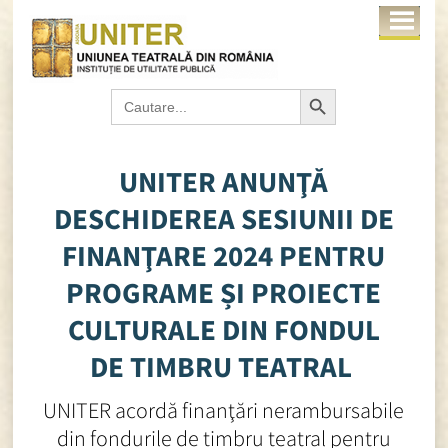
Search Button
Search
for:
UNITER ANUNŢĂ
DESCHIDEREA SESIUNII DE
FINANŢARE 2024 PENTRU
PROGRAME ȘI PROIECTE
CULTURALE DIN FONDUL
DE TIMBRU TEATRAL
UNITER acordă finanţări nerambursabile
din fondurile de timbru teatral pentru