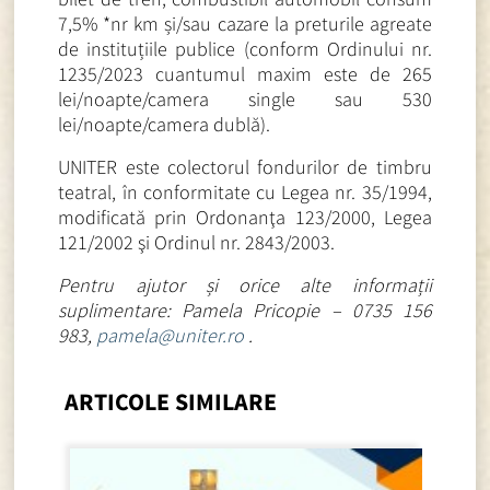
7,5% *nr km și/sau cazare la preturile agreate
de instituțiile publice (conform Ordinului nr.
1235/2023 cuantumul maxim este de 265
lei/noapte/camera single sau 530
lei/noapte/camera dublă).
UNITER este colectorul fondurilor de timbru
teatral, în conformitate cu Legea nr. 35/1994,
modificată prin Ordonanţa 123/2000, Legea
121/2002 şi Ordinul nr. 2843/2003.
Pentru ajutor și orice alte informații
suplimentare: Pamela Pricopie – 0735 156
983,
pamela@uniter.ro
.
ARTICOLE SIMILARE