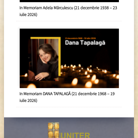
In Memoriam Adela Mărculescu (21 decembrie 1938 – 23
iulie 2026)
In Memoriam DANA TAPALAGĂ (21 decembrie 1968 – 19
iulie 2026)