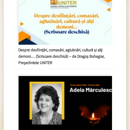
Despre desființări, comasări, aglutinări, cultură și alți
demoni… (Scrisoare deschisă) – de Dragoș Buhagiar,
Președintele UNITER