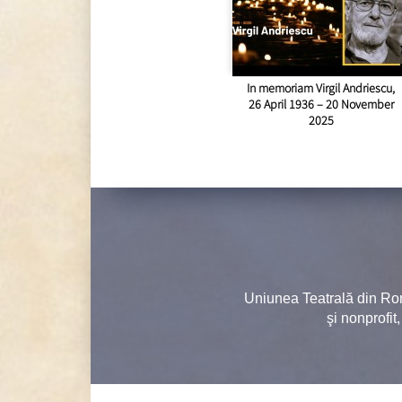
In memoriam Virgil Andriescu,
26 April 1936 – 20 November
2025
Uniunea Teatrală din Ro
şi nonprofit