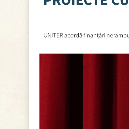
UNITER acordă finanţări neramburs