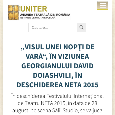
Search Button
Search
for:
„VISUL UNEI NOPŢI DE
VARĂ“, ÎN VIZIUNEA
GEORGIANULUI DAVID
DOIASHVILI, ÎN
DESCHIDEREA NETA 2015
În deschiderea Festivalului Internaţional
de Teatru NETA 2015, în data de 28
august, pe scena Sălii Studio, se va juca