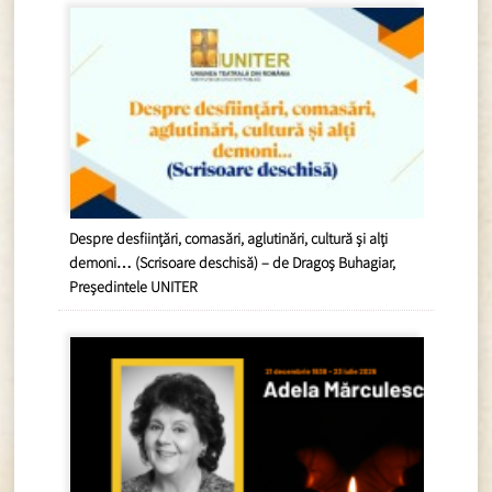
Despre desființări, comasări, aglutinări, cultură și alți
demoni… (Scrisoare deschisă) – de Dragoș Buhagiar,
Președintele UNITER