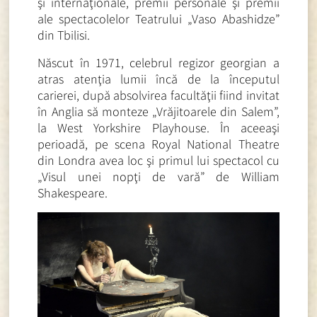
şi internaţionale, premii personale şi premii
ale spectacolelor Teatrului „Vaso Abashidze”
din Tbilisi.
Născut în 1971, celebrul regizor georgian a
atras atenţia lumii încă de la începutul
carierei, după absolvirea facultăţii fiind invitat
în Anglia să monteze „Vrăjitoarele din Salem”,
la West Yorkshire Playhouse. În aceeaşi
perioadă, pe scena Royal National Theatre
din Londra avea loc şi primul lui spectacol cu
„Visul unei nopţi de vară” de William
Shakespeare.