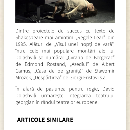
Dintre proiectele de succes cu texte de
Shakespeare mai amintim „Regele Lear”, din
1995. Alături de „Visul unei nopţi de vară“,
între cele mai populare montări ale lui
Doiashvili se numără: „Cyrano de Bergerac”
de Edmond Rostand, „Asediul” de Albert
Camus, „Casa de pe graniţă” de Sławomir
Mrożek, „Despărţirea” de Giorgi Eristavi ş.a.
În afară de pasiunea pentru regie, David
Doiashvili urmăreşte integrarea teatrului
georgian în rândul teatrelor europene.
ARTICOLE SIMILARE