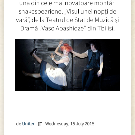
una din cele mai novatoare montări
shakespeariene, „Visul unei nopţi de
vară”, de la Teatrul de Stat de Muzică şi
Dramă „Vaso Abashidze” din Tbilisi.
de
Uniter
Wednesday, 15 July 2015