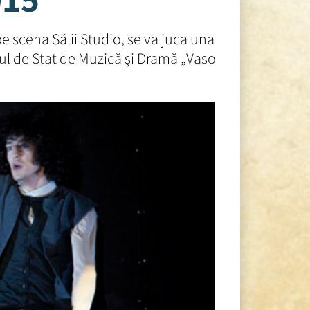
e scena Sălii Studio, se va juca una
rul de Stat de Muzică şi Dramă „Vaso