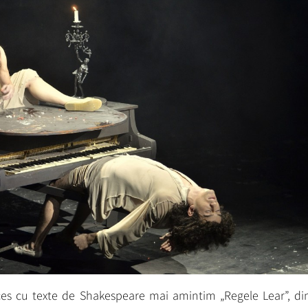
ces cu texte de Shakespeare mai amintim „Regele Lear”, di