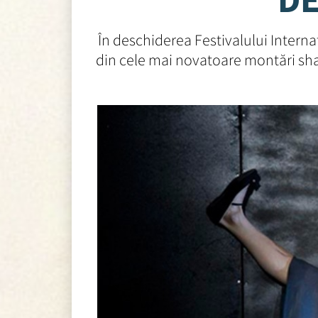
În deschiderea Festivalului Interna
din cele mai novatoare montări shak