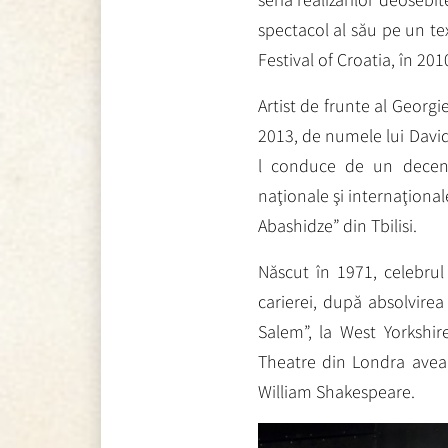
spectacol al său pe un te
Festival of Croatia, în 201
Artist de frunte al Georgi
2013, de numele lui David 
l conduce de un deceniu
naţionale şi internaţional
Abashidze” din Tbilisi.
Născut în 1971, celebrul
carierei, după absolvirea 
Salem”, la West Yorkshi
Theatre din Londra avea 
William Shakespeare.