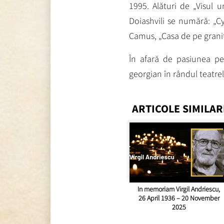
1995. Alături de „Visul 
Doiashvili se numără: „
Camus, „Casa de pe graniţ
În afară de pasiunea pen
georgian în rândul teatre
ARTICOLE SIMILAR
In memoriam Virgil Andriescu,
26 April 1936 – 20 November
2025