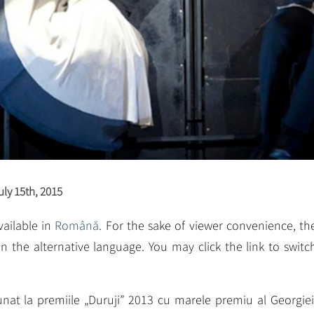
ly 15th, 2015
available in
Română
. For the sake of viewer convenience, th
n the alternative language. You may click the link to switc
unat la premiile „Duruji” 2013 cu marele premiu al Georgiei