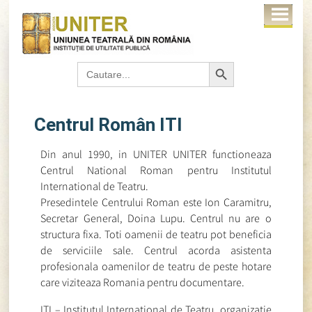
Search Button
Search
for:
Centrul Român ITI
Din anul 1990, in UNITER UNITER functioneaza
Centrul National Roman pentru Institutul
International de Teatru.
Presedintele Centrului Roman este Ion Caramitru,
Secretar General, Doina Lupu. Centrul nu are o
structura fixa. Toti oamenii de teatru pot beneficia
de serviciile sale. Centrul acorda asistenta
profesionala oamenilor de teatru de peste hotare
care viziteaza Romania pentru documentare.
ITI – Institutul International de Teatru, organizatie