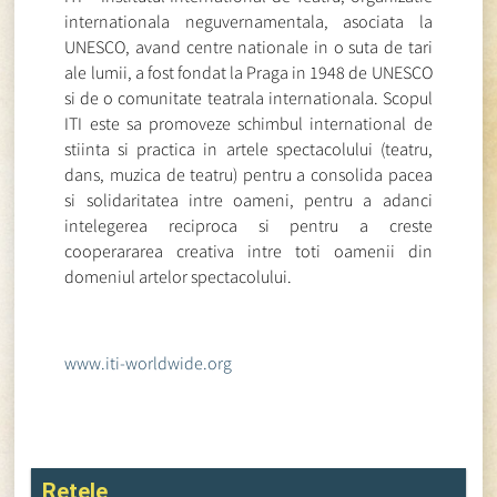
internationala neguvernamentala, asociata la
UNESCO, avand centre nationale in o suta de tari
ale lumii, a fost fondat la Praga in 1948 de UNESCO
si de o comunitate teatrala internationala. Scopul
ITI este sa promoveze schimbul international de
stiinta si practica in artele spectacolului (teatru,
dans, muzica de teatru) pentru a consolida pacea
si solidaritatea intre oameni, pentru a adanci
intelegerea reciproca si pentru a creste
cooperararea creativa intre toti oamenii din
domeniul artelor spectacolului.
www.iti-worldwide.org
Rețele