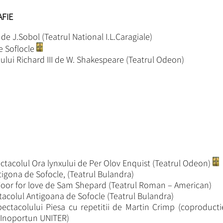
FIE
e J.Sobol (Teatrul National I.L.Caragiale)
e Soflocle
ului Richard III de W. Shakespeare (Teatrul Odeon)
ctacolul Ora lynxului de Per Olov Enquist (Teatrul Odeon)
tigona de Sofocle, (Teatrul Bulandra)
 Foor for love de Sam Shepard (Teatrul Roman – American)
tacolul Antigoana de Sofocle (Teatrul Bulandra)
ectacolului Piesa cu repetitii de Martin Crimp (coproducti
l Inoportun UNITER)