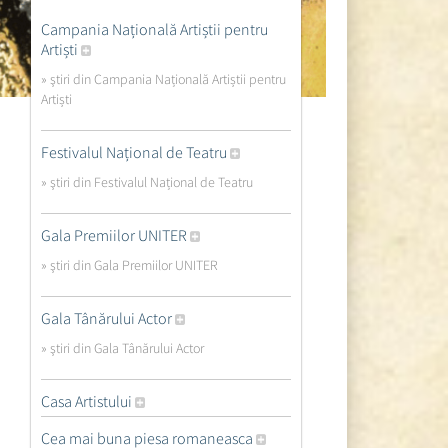
Campania Națională Artiștii pentru
Artiști
» ştiri din Campania Națională Artiștii pentru
Artiști
Festivalul Național de Teatru
» ştiri din Festivalul Național de Teatru
Gala Premiilor UNITER
» ştiri din Gala Premiilor UNITER
Gala Tânărului Actor
» ştiri din Gala Tânărului Actor
Casa Artistului
Cea mai buna piesa romaneasca