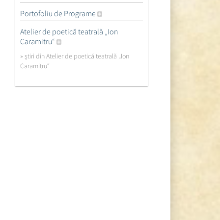
Portofoliu de Programe
Atelier de poetică teatrală „Ion
Caramitru“
» ştiri din Atelier de poetică teatrală „Ion
Caramitru“