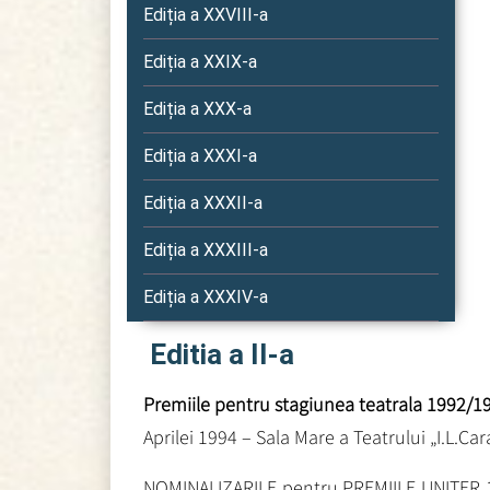
Ediția a XXVIII-a
Ediția a XXIX-a
Ediția a XXX-a
Ediția a XXXI-a
Ediția a XXXII-a
Ediția a XXXIII-a
Ediția a XXXIV-a
Editia a II-a
Premiile pentru stagiunea teatrala 1992/1
Aprilei 1994 – Sala Mare a Teatrului „I.L.Car
NOMINALIZARILE pentru PREMIILE UNITER 19