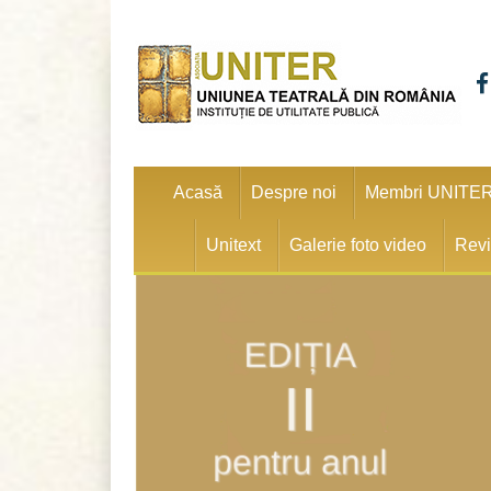
Acasă
Despre noi
Membri UNITE
Unitext
Galerie foto video
Revi