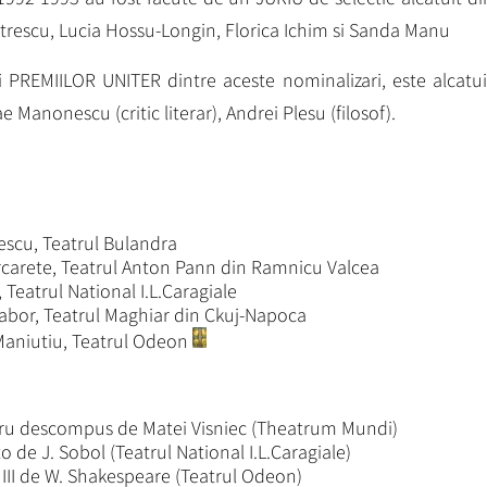
umitrescu, Lucia Hossu-Longin, Florica Ichim si Sanda Manu
i PREMIILOR UNITER dintre aceste nominalizari, este alcatui
 Manonescu (critic literar), Andrei Plesu (filosof).
lescu, Teatrul Bulandra
urcarete, Teatrul Anton Pann din Ramnicu Valcea
 Teatrul National I.L.Caragiale
bor, Teatrul Maghiar din Ckuj-Napoca
Maniutiu, Teatrul Odeon
tru descompus de Matei Visniec (Theatrum Mundi)
 de J. Sobol (Teatrul National I.L.Caragiale)
III de W. Shakespeare (Teatrul Odeon)