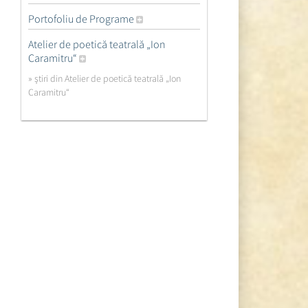
Portofoliu de Programe
Atelier de poetică teatrală „Ion
Caramitru“
» ştiri din Atelier de poetică teatrală „Ion
Caramitru“