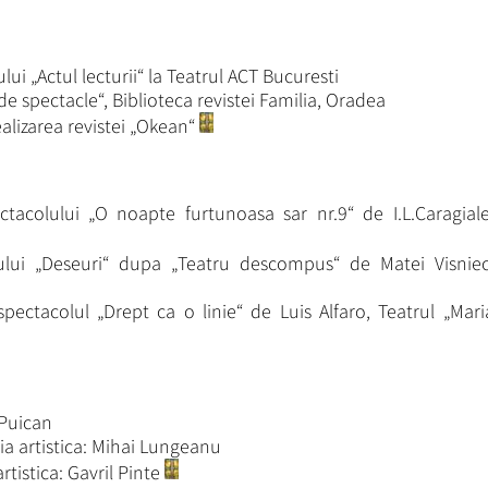
i „Actul lecturii“ la Teatrul ACT Bucuresti
de spectacle“, Biblioteca revistei Familia, Oradea
alizarea revistei „Okean“
tacolului „O noapte furtunoasa sar nr.9“ de I.L.Caragiale
lui „Deseuri“ dupa „Teatru descompus“ de Matei Visniec
pectacolul „Drept ca o linie“ de Luis Alfaro, Teatrul „Mari
 Puican
a artistica: Mihai Lungeanu
rtistica: Gavril Pinte