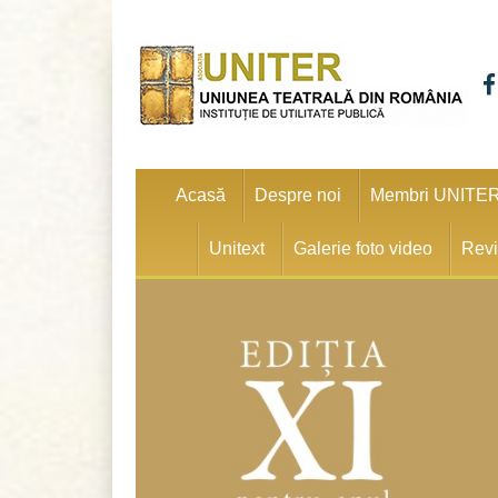
Acasă
Despre noi
Membri UNITE
Unitext
Galerie foto video
Revi