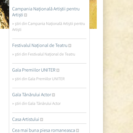
Campania Națională Artiștii pentru
Artiști
» ştiri din Campania Națională Artiștii pentru
Artiști
Festivalul Național de Teatru
» ştiri din Festivalul Național de Teatru
Gala Premiilor UNITER
» ştiri din Gala Premiilor UNITER
Gala Tânărului Actor
» ştiri din Gala Tânărului Actor
Casa Artistului
Cea mai buna piesa romaneasca