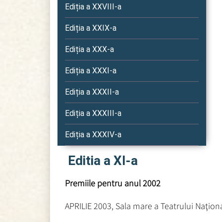
Ediția a XXVIII-a
Ediția a XXIX-a
Ediția a XXX-a
Ediția a XXXI-a
Ediția a XXXII-a
Ediția a XXXIII-a
Ediția a XXXIV-a
Editia a XI-a
Premiile pentru anul 2002
APRILIE 2003, Sala mare a Teatrului Naţion