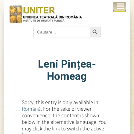
Search Button
Search
for:
Leni Pințea-
Homeag
Sorry, this entry is only available in
Română
. For the sake of viewer
convenience, the content is shown
below in the alternative language. You
may click the link to switch the active