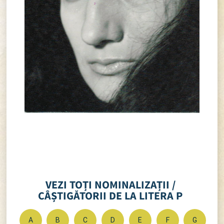
VEZI TOȚI NOMINALIZAȚII /
CÂȘTIGĂTORII DE LA LITERA P
A
B
C
D
E
F
G