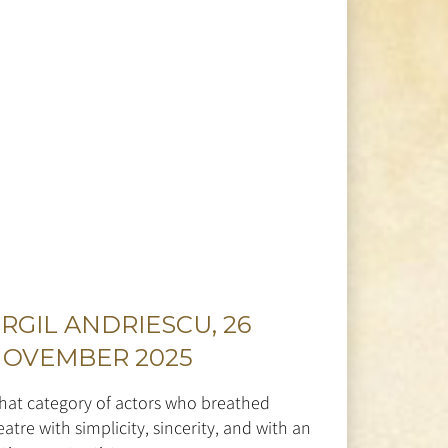
RGIL ANDRIESCU, 26
 NOVEMBER 2025
 that category of actors who breathed
atre with simplicity, sincerity, and with an