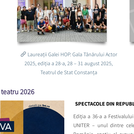
Laureații Galei HOP. Gala Tânărului Actor
2025, ediția a 28-a, 28 – 31 august 2025,
Teatrul de Stat Constanța
 teatru 2026
SPECTACOLE DIN REPUBL
Ediția a 36-a a Festivalul
UNITER – unul dintre cel