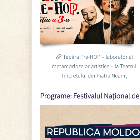
Tabăra Pre-HOP – laborator al
metamorfozelor artistice – la Teatrul
Tineretului din Piatra Neamț
Programe: Festivalul Național de