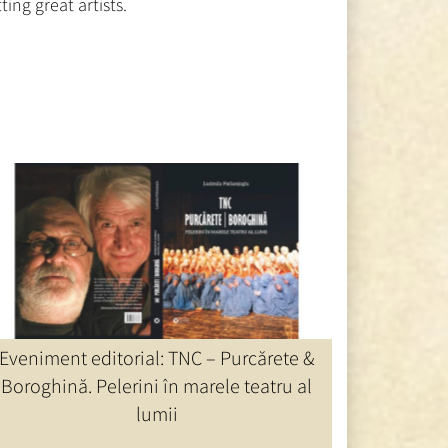
ing great artists.
ȘTIRI UNITER
Eveniment editorial: TNC – Purcărete &
Boroghină. Pelerini în marele teatru al
lumii