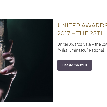
UNITER AWARDS
2017 – THE 25TH
Uniter Awards Gala – the 25t
“Mihai Eminescu” National T
Citește mai mult