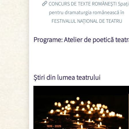
CONCURS DE TEXTE ROMÂNEȘTI Spaț
pentru dramaturgia românească în
FESTIVALUL NAȚIONAL DE TEATRU
Programe: Atelier de poetică teatr
Știri din lumea teatrului