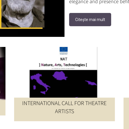
elegance and presence befitt
Citește mai mult
ȘTIRI UNITER
INTERNATIONAL CALL FOR THEATRE
ARTISTS