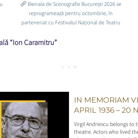
iu
Bienala de Scenografie București 2026 se
reprogramează pentru octombrie, în
parteneriat cu Festivalul Național de Teatru
ală “Ion Caramitru”
IN MEMORIAM VI
APRIL 1936 – 20
Virgil Andriescu belongs to
theatre. Actors who lived the