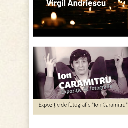
ȘTIRI UNITER
Expoziție de fotografie “Ion Caramitru”