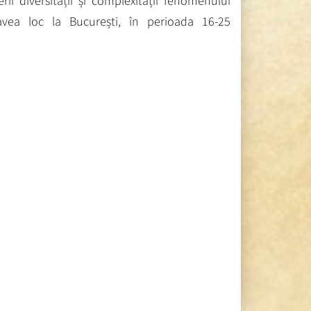
ii diversității și complexității fenomenului
vea loc la București, în perioada 16-25