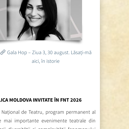
Gala Hop – Ziua 3, 30 august. Lăsați-mă
aici, în istorie
ICA MOLDOVA INVITATE ÎN FNT 2026
ui Național de Teatru, program permanent al
e mai importante evenimente teatrale din