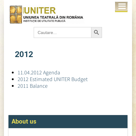
Search Button
Search
for:
2012
11.04.2012 Agenda
2012 Estimated UNITER Budget
2011 Balance
About us