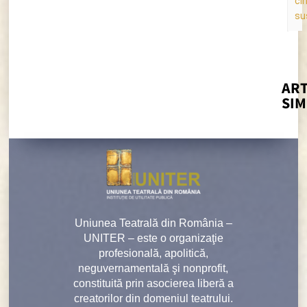
c
su
ART
SIM
Uniunea Teatrală din România –
UNITER – este o organizaţie
profesională, apolitică,
neguvernamentală şi nonprofit,
constituită prin asocierea liberă a
creatorilor din domeniul teatrului.