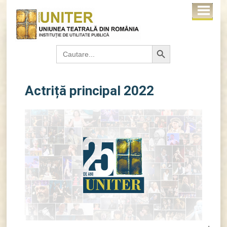
Search Button
Search
for:
Actriță principal 2022