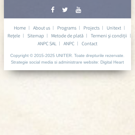
Home
About us
Programs
Projects
Unitext
Rețele
Sitemap
Metode de plată
Termeni și condiții
ANPC SAL
ANPC
Contact
Copyright © 2015-2025 UNITER. Toate drepturile rezervate.
Strategie social media si administrare website:
Digital Heart