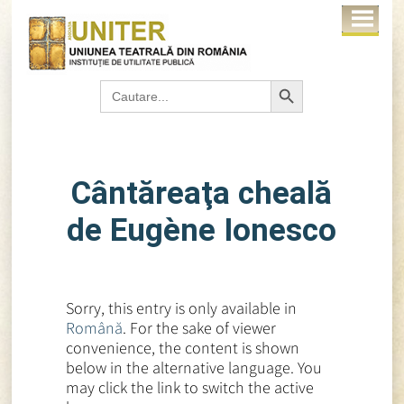
Search Button
Search
for:
Cântăreaţa cheală
de Eugène Ionesco
Sorry, this entry is only available in
Română
. For the sake of viewer
convenience, the content is shown
below in the alternative language. You
may click the link to switch the active