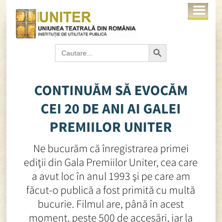
Search Button
Search
for:
CONTINUĂM SĂ EVOCĂM
CEI 20 DE ANI AI GALEI
PREMIILOR UNITER
Ne bucurăm că înregistrarea primei
ediţii din Gala Premiilor Uniter, cea care
a avut loc în anul 1993 şi pe care am
făcut-o publică a fost primită cu multă
bucurie. Filmul are, până în acest
moment, peste 500 de accesări, iar la