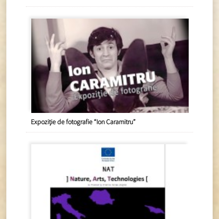
Expoziție de fotografie “Ion Caramitru”