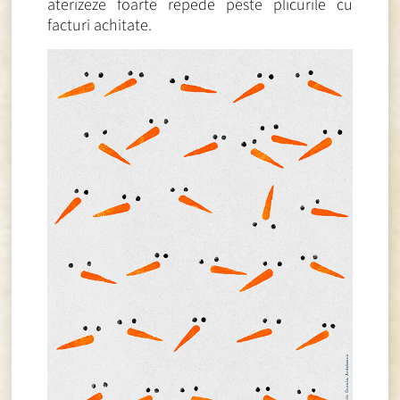
aterizeze foarte repede peste plicurile cu
facturi achitate.