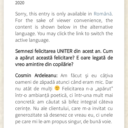
2020
Sorry, this entry is only available in
Română
.
For the sake of viewer convenience, the
content is shown below in the alternative
language. You may click the link to switch the
active language.
Semnezi felicitarea UNITER din acest an. Cum
a apărut această felicitare? E oare legată de
vreo amintire din copilărie?
Cosmin Ardeleanu:
Am făcut și eu câțiva
oameni de zăpadă atunci când eram mic. Dar
nu atât de mulți
Felicitarea n-a „apărut”
într-o ambianță poetică, ci într-una mult mai
concretă: am căutat să bifez integral câteva
cerințe. Nu ale clientului, care m-a invitat cu
generozitate să desenez ce vreau eu, ci unele
pe care mi le-am propus singur, de bună voie.