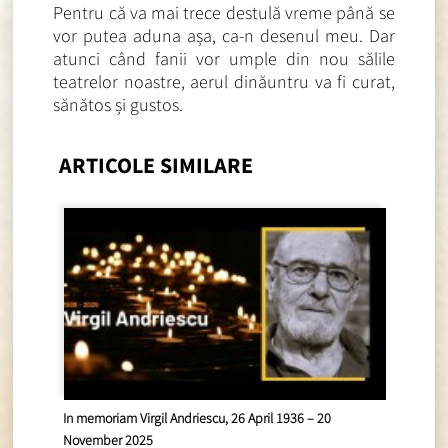
Pentru că va mai trece destulă vreme până se
vor putea aduna așa, ca-n desenul meu. Dar
atunci când fanii vor umple din nou sălile
teatrelor noastre, aerul dinăuntru va fi curat,
sănătos și gustos.
ARTICOLE SIMILARE
In memoriam Virgil Andriescu, 26 April 1936 – 20
November 2025