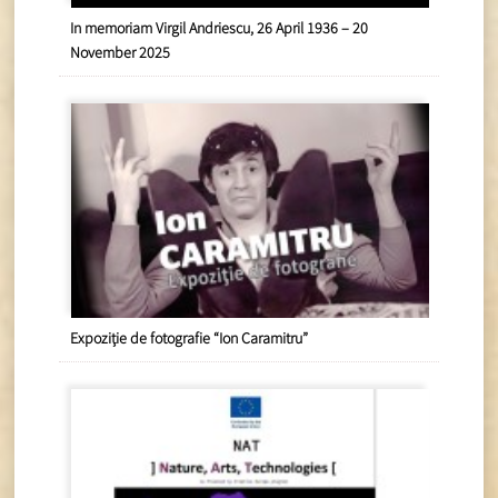
In memoriam Virgil Andriescu, 26 April 1936 – 20
November 2025
Expoziție de fotografie “Ion Caramitru”