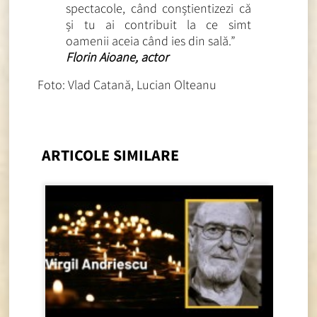
spectacole, când conștientizezi că
și tu ai contribuit la ce simt
oamenii aceia când ies din sală
.”
Florin Aioane, actor
Foto: Vlad Catană, Lucian Olteanu
ARTICOLE SIMILARE