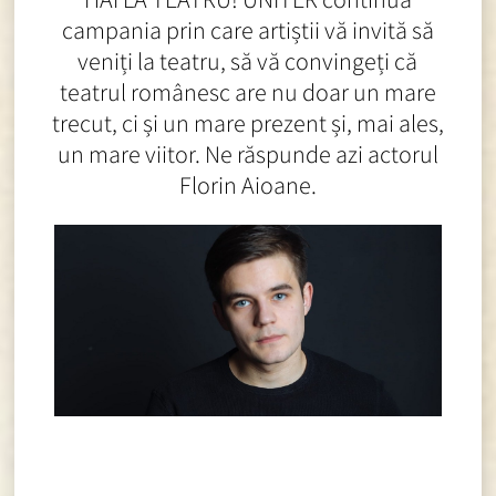
campania prin care artiștii vă invită să
veniți la teatru, să vă convingeți că
teatrul românesc are nu doar un mare
trecut, ci și un mare prezent și, mai ales,
un mare viitor. Ne răspunde azi actorul
Florin Aioane.