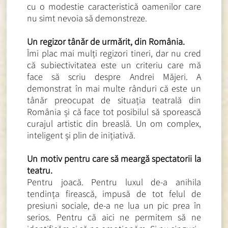
cu o modestie caracteristică oamenilor care
nu simt nevoia să demonstreze.
Un regizor tânăr de urmărit, din România.
Îmi plac mai mulți regizori tineri, dar nu cred
că subiectivitatea este un criteriu care mă
face să scriu despre Andrei Măjeri. A
demonstrat în mai multe rânduri că este un
tânăr preocupat de situația teatrală din
România și că face tot posibilul să sporească
curajul artistic din breaslă. Un om complex,
inteligent și plin de inițiativă.
Un motiv pentru care să meargă spectatorii la
teatru.
Pentru joacă. Pentru luxul de-a anihila
tendința firească, impusă de tot felul de
presiuni sociale, de-a ne lua un pic prea în
serios. Pentru că aici ne permitem să ne