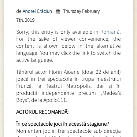
de
Andrei Crăciun
Thursday February
7th, 2019
Sorry, this entry is only available in
Română
.
For the sake of viewer convenience, the
content is shown below in the alternative
language. You may click the link to switch the
active language.
Tânărul actor Florin Aioane (doar 22 de ani!)
joacă în trei spectacole în trupa maestrului
Frunză, la Teatrul Metropolis, dar și în
producții independente precum
„Medea’s
Boys”
, de la Apollo111.
ACTORUL RECOMANDĂ:
În ce spectacole joci în această stagiune?
Momentan joc
în trei spectacole sub direcția