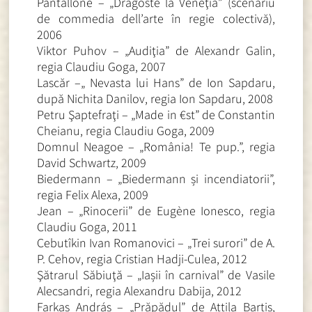
Pantallone – „Dragoste la Veneţia” (scenariu
de commedia dell’arte în regie colectivă),
2006
Viktor Puhov – „Audiţia” de Alexandr Galin,
regia Claudiu Goga, 2007
Lascăr –„ Nevasta lui Hans” de Ion Sapdaru,
după Nichita Danilov, regia Ion Sapdaru, 2008
Petru Şaptefraţi – „Made in €st” de Constantin
Cheianu, regia Claudiu Goga, 2009
Domnul Neagoe – „România! Te pup.”, regia
David Schwartz, 2009
Biedermann – „Biedermann și incendiatorii”,
regia Felix Alexa, 2009
Jean – „Rinocerii” de Eugène Ionesco, regia
Claudiu Goga, 2011
Cebutîkin Ivan Romanovici – „Trei surori” de A.
P. Cehov, regia Cristian Hadji-Culea, 2012
Şătrarul Săbiuţă – „Iașii în carnival” de Vasile
Alecsandri, regia Alexandru Dabija, 2012
Farkas András – „Prăpădul” de Attila Bartis,