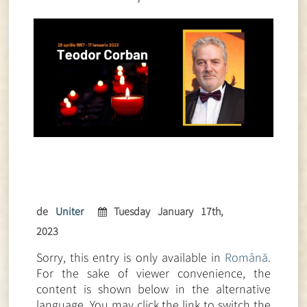
de
Uniter
Tuesday January 17th,
2023
Sorry, this entry is only available in
Română
.
For the sake of viewer convenience, the
content is shown below in the alternative
language. You may click the link to switch the