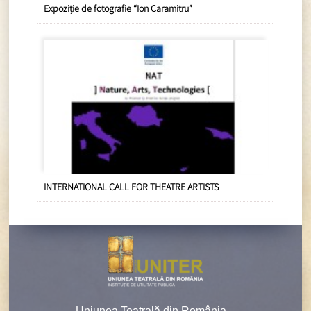
Expoziție de fotografie “Ion Caramitru”
INTERNATIONAL CALL FOR THEATRE ARTISTS
Uniunea Teatrală din România –