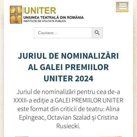
Search Button
Search
for:
JURIUL DE NOMINALIZĂRI
AL GALEI PREMIILOR
UNITER 2024
Juriul de nominalizări pentru cea de-a
XXXII-a ediție a GALEI PREMIILOR UNITER
este format din criticii de teatru: Alina
Epîngeac, Octavian Szalad și Cristina
Rusiecki.