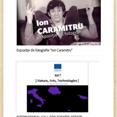
Expoziție de fotografie “Ion Caramitru”