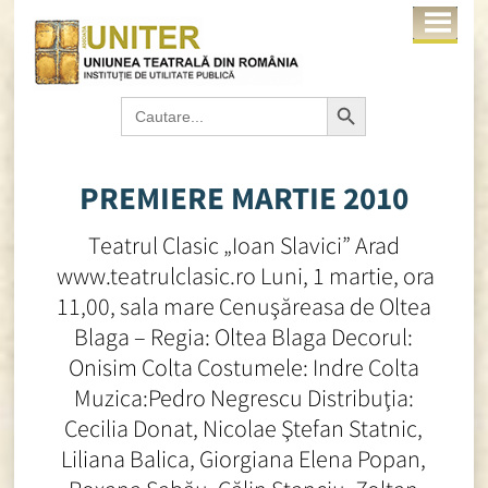
Search Button
Search
for:
PREMIERE MARTIE 2010
Teatrul Clasic „Ioan Slavici” Arad
www.teatrulclasic.ro Luni, 1 martie, ora
11,00, sala mare Cenuşăreasa de Oltea
Blaga – Regia: Oltea Blaga Decorul:
Onisim Colta Costumele: Indre Colta
Muzica:Pedro Negrescu Distribuţia:
Cecilia Donat, Nicolae Ştefan Statnic,
Liliana Balica, Giorgiana Elena Popan,