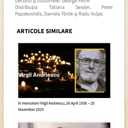
Decorul şi costumele: George Petre
Distribuţia: Tatiana Sessler, Peter
Papakostidis, Daniela Török şi Radu Vulpe.
ARTICOLE SIMILARE
In memoriam Virgil Andriescu, 26 April 1936 – 20
November 2025