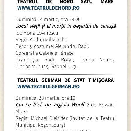
TEATRUL DE NORD SATU MARE
WWW.TEATRULDENORD.RO
Duminică 14 martie, ora 19.00
Jocul vieţii şi al morţii în deşertul de cenuşă
de Horia Lovinescu
Regia: Andrei Mihalache
Decor şi costume: Alexandru Radu
Coregrafia Gabriela Tănase
Distribuţia: Radu Botar, Dorina Nemeş,
Ciprian Vultur şi Gabriel Duţu
TEATRUL GERMAN DE STAT TIMIŞOARA
WWW.TEATRULGERMAN.RO
Duminică, 28 martie, ora 19
Cui i-e frică de Virginia Woolf ?
de Edward
Albee
Regia: Michael Bleiziffer (invitat de la Teatrul
Municipal Regensburg)