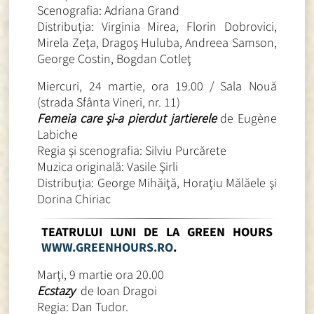
Scenografia: Adriana Grand
Distribuţia: Virginia Mirea, Florin Dobrovici,
Mirela Zeţa, Dragoş Huluba, Andreea Samson,
George Costin, Bogdan Cotleţ
Miercuri, 24 martie, ora 19.00 / Sala Nouă
(strada Sfânta Vineri, nr. 11)
Femeia care şi-a pierdut jartierele
de Eugène
Labiche
Regia şi scenografia: Silviu Purcărete
Muzica originală: Vasile Şirli
Distribuţia: George Mihăiţă, Horaţiu Mălăele şi
Dorina Chiriac
TEATRULUI LUNI DE LA GREEN HOURS
WWW.GREENHOURS.RO
.
Marţi, 9 martie ora 20.00
Ecstazy
de Ioan Dragoi
Regia: Dan Tudor.