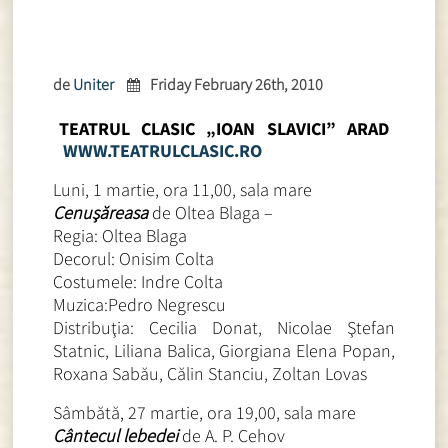
de
Uniter
Friday February 26th, 2010
TEATRUL CLASIC „IOAN SLAVICI” ARAD
WWW.TEATRULCLASIC.RO
Luni, 1 martie, ora 11,00, sala mare
Cenuşăreasa
de Oltea Blaga –
Regia: Oltea Blaga
Decorul: Onisim Colta
Costumele: Indre Colta
Muzica:Pedro Negrescu
Distribuţia: Cecilia Donat, Nicolae Ştefan
Statnic, Liliana Balica, Giorgiana Elena Popan,
Roxana Sabău, Călin Stanciu, Zoltan Lovas
Sâmbătă, 27 martie, ora 19,00, sala mare
Cântecul lebedei
de A. P. Cehov