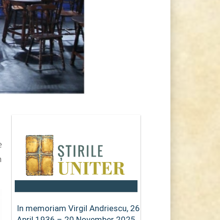
e
h
In memoriam Virgil Andriescu, 26
April 1936 – 20 November 2025