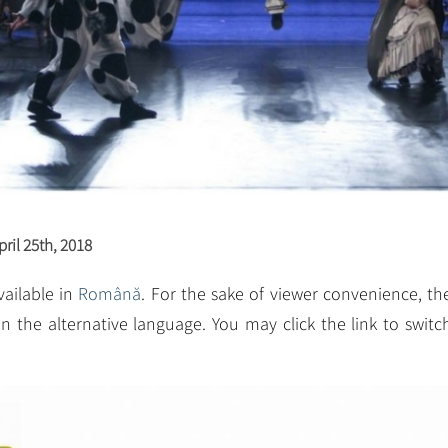
il 25th, 2018
available in
Română
. For the sake of viewer convenience, th
n the alternative language. You may click the link to switc