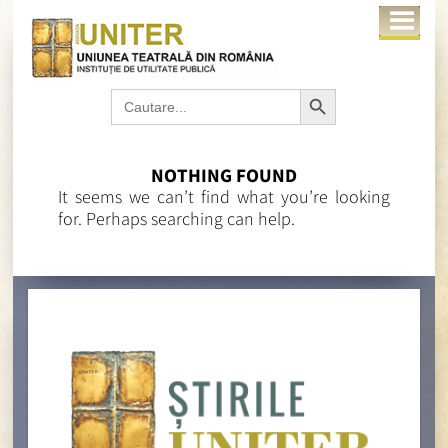
Search Button
Search
for:
NOTHING FOUND
It seems we can’t find what you’re looking
for. Perhaps searching can help.