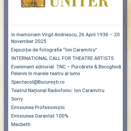
In memoriam Virgil Andriescu, 26 April 1936 – 20
November 2025
Expoziție de fotografie “Ion Caramitru”
INTERNATIONAL CALL FOR THEATRE ARTISTS
Eveniment editorial: TNC – Purcărete & Boroghină.
Pelerini în marele teatru al lumii
Spectacol@București.ro
Teatrul Național Radiofonic: Ion Caramitru
Sorry
Emisiunea Profesioniștii
Emisiunea Garantat 100%
Macbeth