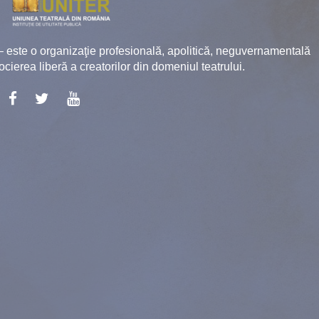
ste o organizaţie profesională, apolitică, neguvernamentală
socierea liberă a creatorilor din domeniul teatrului.