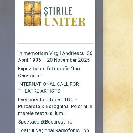
In memoriam Virgil Andriescu, 26
April 1936 – 20 November 2025
Expoziție de fotografie “Ion
Caramitru”
INTERNATIONAL CALL FOR
THEATRE ARTISTS
Eveniment editorial: TNC –
Purcărete & Boroghină. Pelerini în
marele teatru al lumii
Spectacol@București.ro
Teatrul Național Radiofonic: Ion