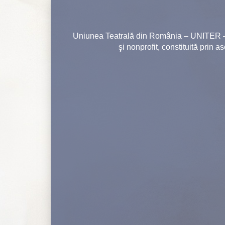
Uniunea Teatrală din România – UNITER – e
şi nonprofit, constituită prin a