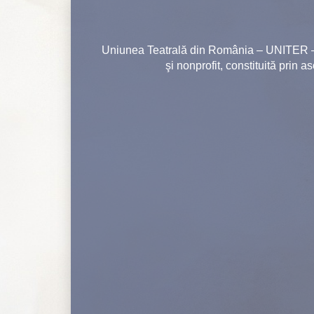
Uniunea Teatrală din România – UNITER – e
şi nonprofit, constituită prin a