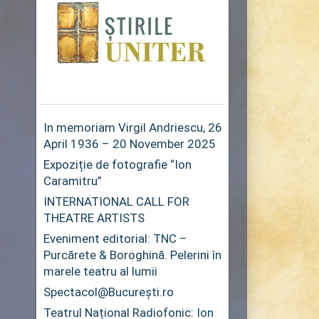
In memoriam Virgil Andriescu, 26
April 1936 – 20 November 2025
Expoziție de fotografie “Ion
Caramitru”
INTERNATIONAL CALL FOR
THEATRE ARTISTS
Eveniment editorial: TNC –
Purcărete & Boroghină. Pelerini în
marele teatru al lumii
Spectacol@București.ro
Teatrul Național Radiofonic: Ion