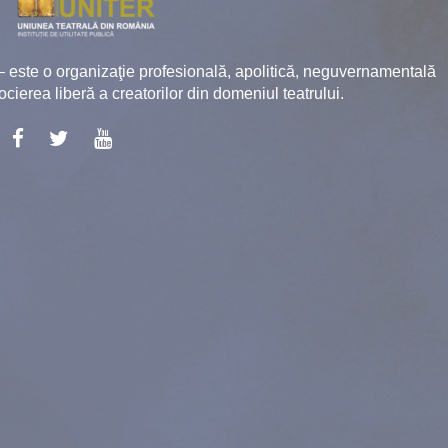
ste o organizaţie profesională, apolitică, neguvernamentală
socierea liberă a creatorilor din domeniul teatrului.