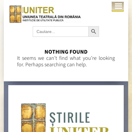
Search Button
Search
for:
NOTHING FOUND
It seems we can’t find what you’re looking
for. Perhaps searching can help.