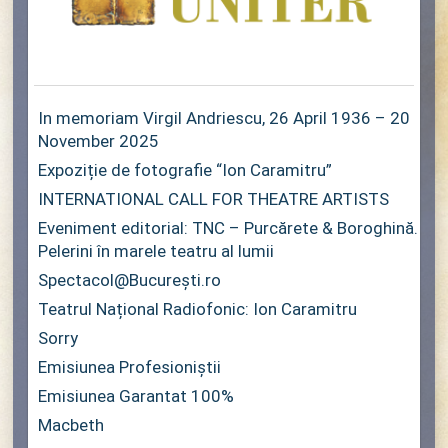
In memoriam Virgil Andriescu, 26 April 1936 – 20
November 2025
Expoziție de fotografie “Ion Caramitru”
INTERNATIONAL CALL FOR THEATRE ARTISTS
Eveniment editorial: TNC – Purcărete & Boroghină.
Pelerini în marele teatru al lumii
Spectacol@București.ro
Teatrul Național Radiofonic: Ion Caramitru
Sorry
Emisiunea Profesioniștii
Emisiunea Garantat 100%
Macbeth