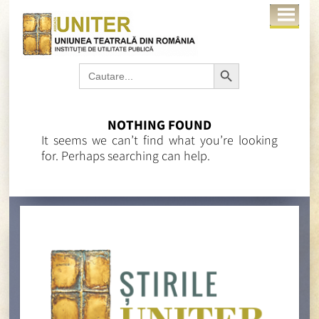
Search Button
Search
for:
NOTHING FOUND
It seems we can’t find what you’re looking
for. Perhaps searching can help.