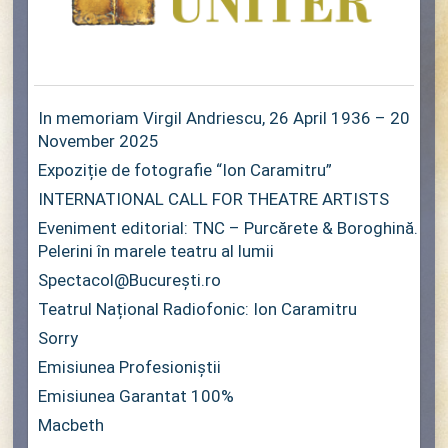
In memoriam Virgil Andriescu, 26 April 1936 – 20
November 2025
Expoziție de fotografie “Ion Caramitru”
INTERNATIONAL CALL FOR THEATRE ARTISTS
Eveniment editorial: TNC – Purcărete & Boroghină.
Pelerini în marele teatru al lumii
Spectacol@București.ro
Teatrul Național Radiofonic: Ion Caramitru
Sorry
Emisiunea Profesioniștii
Emisiunea Garantat 100%
Macbeth