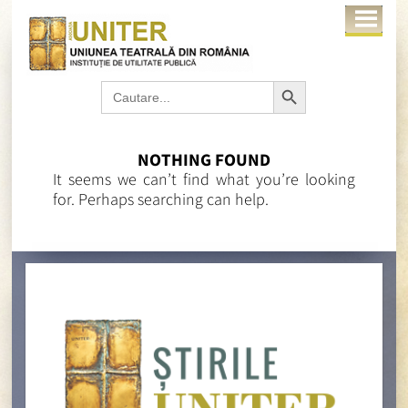
Search Button
Search
for:
NOTHING FOUND
It seems we can’t find what you’re looking
for. Perhaps searching can help.