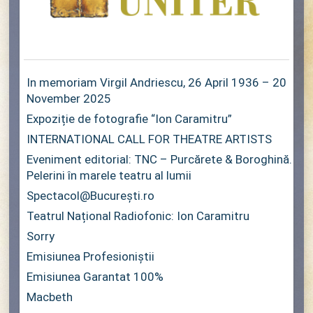
In memoriam Virgil Andriescu, 26 April 1936 – 20
November 2025
Expoziție de fotografie “Ion Caramitru”
INTERNATIONAL CALL FOR THEATRE ARTISTS
Eveniment editorial: TNC – Purcărete & Boroghină.
Pelerini în marele teatru al lumii
Spectacol@București.ro
Teatrul Național Radiofonic: Ion Caramitru
Sorry
Emisiunea Profesioniștii
Emisiunea Garantat 100%
Macbeth