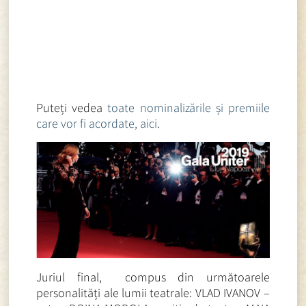
Puteți vedea
toate nominalizările și premiile
care vor fi acordate, aici
.
Juriul final, compus din următoarele
personalități ale lumii teatrale: VLAD IVANOV –