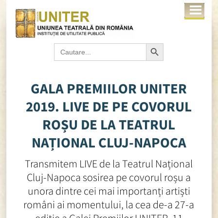
Search Button
Search
for:
GALA PREMIILOR UNITER
2019. LIVE DE PE COVORUL
ROȘU DE LA TEATRUL
NAȚIONAL CLUJ-NAPOCA
Transmitem LIVE de la Teatrul Național
Cluj-Napoca sosirea pe covorul roșu a
unora dintre cei mai importanți artiști
români ai momentului, la cea de-a 27-a