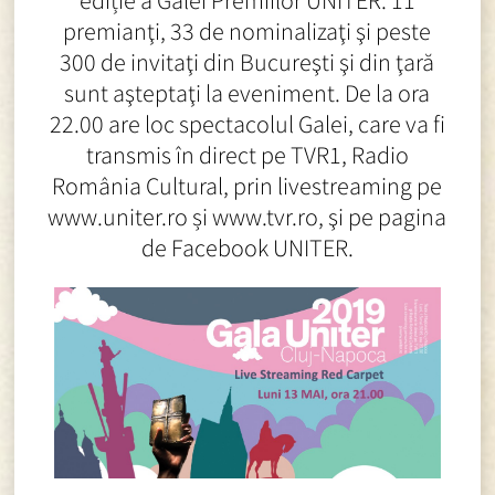
ediție a Galei Premiilor UNITER. 11
premianţi, 33 de nominalizaţi şi peste
300 de invitaţi din Bucureşti şi din ţară
sunt aşteptaţi la eveniment. De la ora
22.00 are loc spectacolul Galei, care va fi
transmis în direct pe TVR1, Radio
România Cultural, prin livestreaming pe
www.uniter.ro și www.tvr.ro, şi pe pagina
de Facebook UNITER.