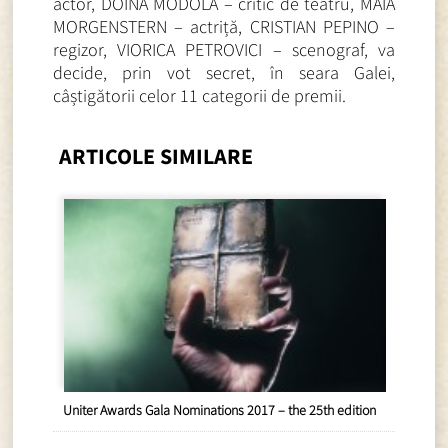
actor, DOINA MODOLA – critic de teatru, MAIA
MORGENSTERN – actriță, CRISTIAN PEPINO –
regizor, VIORICA PETROVICI – scenograf, va
decide, prin vot secret, în seara Galei,
câștigătorii celor 11 categorii de premii.
ARTICOLE SIMILARE
Uniter Awards Gala Nominations 2017 – the 25th edition