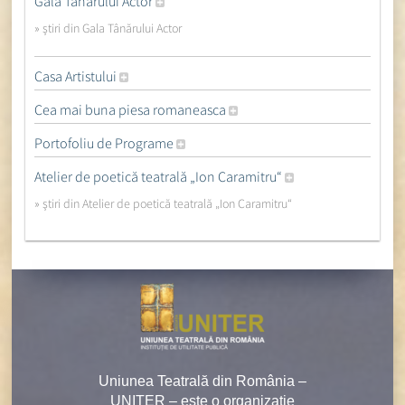
Gala Tânărului Actor
» ştiri din Gala Tânărului Actor
Casa Artistului
Cea mai buna piesa romaneasca
Portofoliu de Programe
Atelier de poetică teatrală „Ion Caramitru“
» ştiri din Atelier de poetică teatrală „Ion Caramitru“
Uniunea Teatrală din România –
UNITER – este o organizaţie