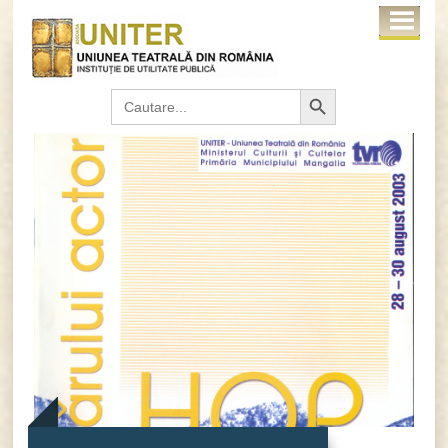
Search Button
Search
for: