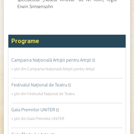
Erwin Simsensohn
Programe
Campania Națională Artiștii pentru Artiști
» ştiri din Campania Națională Artiștii pentru Artiști
Festivalul Național de Teatru
» ştiri din Festivalul Național de Teatru
Gala Premiilor UNITER
» ştiri din Gala Premiilor UNITER