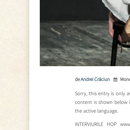
de
Andrei Crăciun
Mond
Sorry, this entry is only 
content is shown below i
the active language.
INTERVIURILE HOP www.u