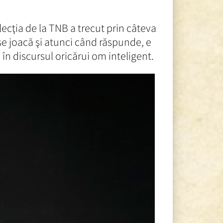
lecţia de la TNB a trecut prin câteva
 se joacă şi atunci când răspunde, e
e în discursul oricărui om inteligent.