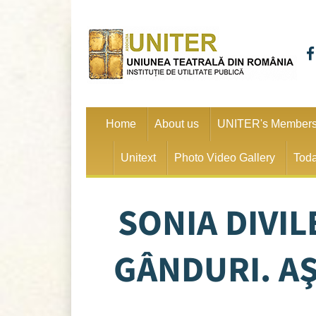
Home
About us
UNITER's Member
Unitext
Photo Video Gallery
Toda
SONIA DIVIL
GÂNDURI. AŞ