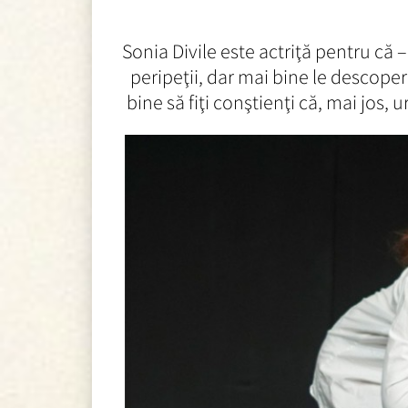
Sonia Divile este actriţă pentru că 
peripeţii, dar mai bine le descoper
bine să fiţi conştienţi că, mai jos, 