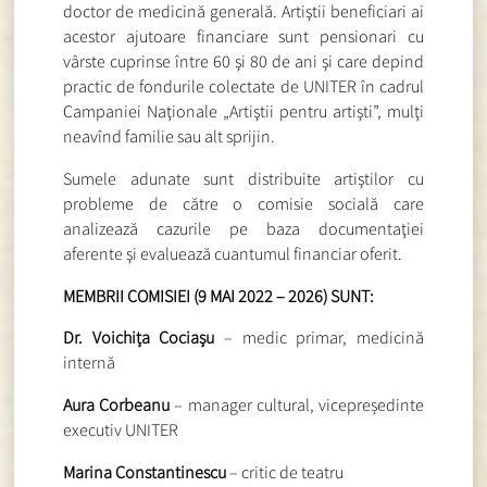
doctor de medicină generală. Artiştii beneficiari ai
acestor ajutoare financiare sunt pensionari cu
vârste cuprinse între 60 şi 80 de ani şi care depind
practic de fondurile colectate de UNITER în cadrul
Campaniei Naţionale „Artiştii pentru artişti”, mulţi
neavînd familie sau alt sprijin.
Sumele adunate sunt distribuite artiştilor cu
probleme de către o comisie socială care
analizează cazurile pe baza documentaţiei
aferente şi evaluează cuantumul financiar oferit.
MEMBRII COMISIEI (9 MAI 2022 – 2026) SUNT:
Dr. Voichiţa Cociaşu
– medic primar, medicină
internă
Aura Corbeanu
– manager cultural, vicepreședinte
executiv UNITER
Marina Constantinescu
– critic de teatru