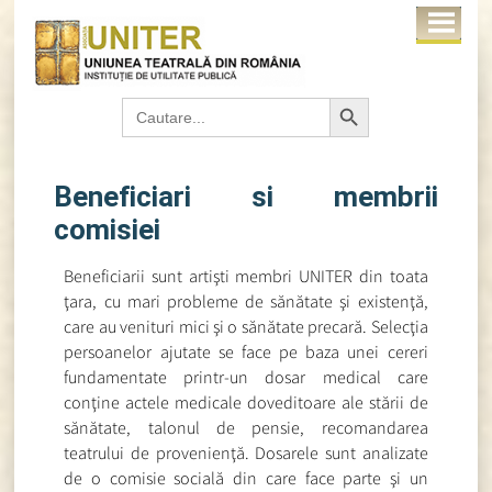
Search Button
Search
for:
Beneficiari si membrii
comisiei
Beneficiarii sunt artişti membri UNITER din toata
ţara, cu mari probleme de sănătate şi existenţă,
care au venituri mici şi o sănătate precară. Selecţia
persoanelor ajutate se face pe baza unei cereri
fundamentate printr-un dosar medical care
conţine actele medicale doveditoare ale stării de
sănătate, talonul de pensie, recomandarea
teatrului de provenienţă. Dosarele sunt analizate
de o comisie socială din care face parte şi un