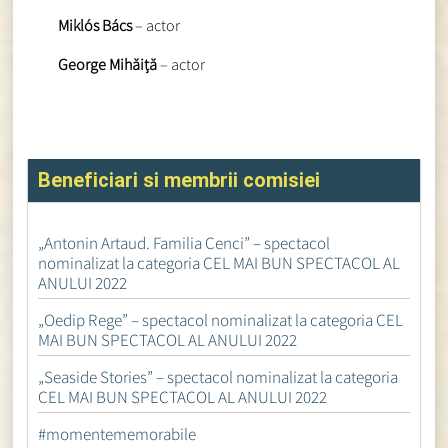
Miklós Bács
– actor
George Mihăiță
– actor
Beneficiari si membrii comisiei
„Antonin Artaud. Familia Cenci” – spectacol
nominalizat la categoria CEL MAI BUN SPECTACOL AL
ANULUI 2022
„Oedip Rege” – spectacol nominalizat la categoria CEL
MAI BUN SPECTACOL AL ANULUI 2022
„Seaside Stories” – spectacol nominalizat la categoria
CEL MAI BUN SPECTACOL AL ANULUI 2022
#momentememorabile