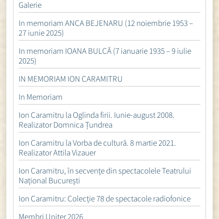
Galerie
In memoriam ANCA BEJENARU (12 noiembrie 1953 –
27 iunie 2025)
In memoriam IOANA BULCĂ (7 ianuarie 1935 – 9 iulie
2025)
IN MEMORIAM ION CARAMITRU
In Memoriam
Ion Caramitru la Oglinda firii. Iunie-august 2008.
Realizator Domnica Țundrea
Ion Caramitru la Vorba de cultură. 8 martie 2021.
Realizator Attila Vizauer
Ion Caramitru, în secvențe din spectacolele Teatrului
Național București
Ion Caramitru: Colecție 78 de spectacole radiofonice
Membri Uniter 2026