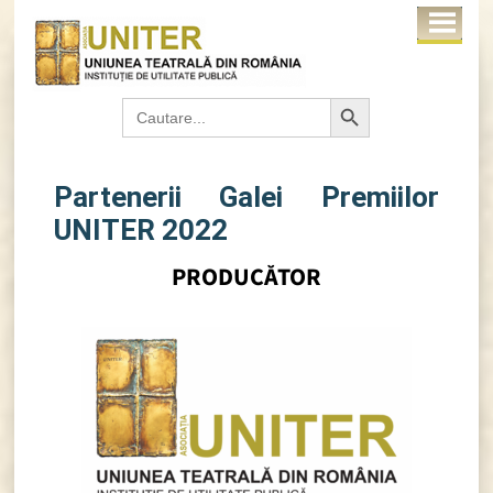
Search Button
Search
for:
Partenerii Galei Premiilor
UNITER 2022
PRODUCĂTOR