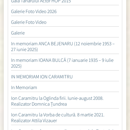
Gala Tânărului Actor HOP 2015
Galerie Foto Video 2026
Galerie Foto Video
Galerie
In memoriam ANCA BEJENARU (12 noiembrie 1953 –
27 iunie 2025)
In memoriam IOANA BULCĂ (7 ianuarie 1935 – 9 iulie
2025)
IN MEMORIAM ION CARAMITRU
In Memoriam
Ion Caramitru la Oglinda firii. Iunie-august 2008.
Realizator Domnica Țundrea
Ion Caramitru la Vorba de cultură. 8 martie 2021.
Realizator Attila Vizauer