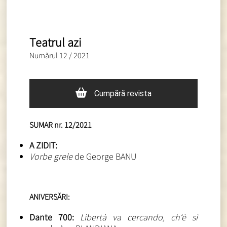
Teatrul azi
Numărul 12 / 2021
Cumpără revista
SUMAR nr. 12/2021
A ZIDIT:
Vorbe grele
de George BANU
ANIVERSĂRI:
Dante 700:
Libertà va cercando, ch‘è sì