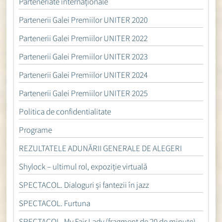
Parteneriate internaționale
Partenerii Galei Premiilor UNITER 2020
Partenerii Galei Premiilor UNITER 2022
Partenerii Galei Premiilor UNITER 2023
Partenerii Galei Premiilor UNITER 2024
Partenerii Galei Premiilor UNITER 2025
Politica de confidentialitate
Programe
REZULTATELE ADUNĂRII GENERALE DE ALEGERI
Shylock – ultimul rol, expoziție virtuală
SPECTACOL. Dialoguri și fantezii în jazz
SPECTACOL. Furtuna
SPECTACOL. My Fair Lady (fragment de 20 de minute)