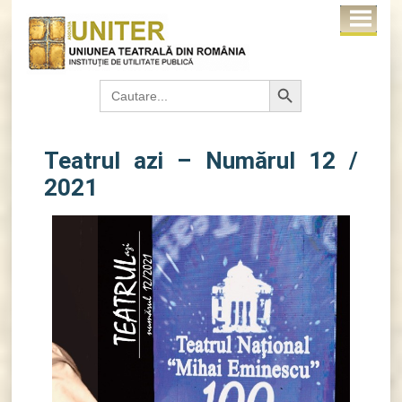
Search Button
Search
for:
Teatrul azi – Numărul 12 /
2021