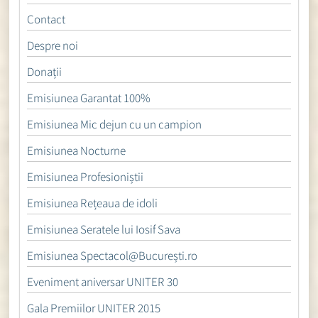
Contact
Despre noi
Donații
Emisiunea Garantat 100%
Emisiunea Mic dejun cu un campion
Emisiunea Nocturne
Emisiunea Profesioniștii
Emisiunea Rețeaua de idoli
Emisiunea Seratele lui Iosif Sava
Emisiunea Spectacol@București.ro
Eveniment aniversar UNITER 30
Gala Premiilor UNITER 2015