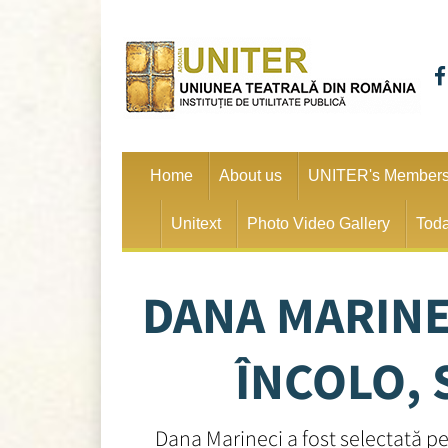
Home
About us
UNITER's Member
Unitext
Photo Video Gallery
Toda
DANA MARINEC
ÎNCOLO, 
Dana Marineci a fost selectată pe