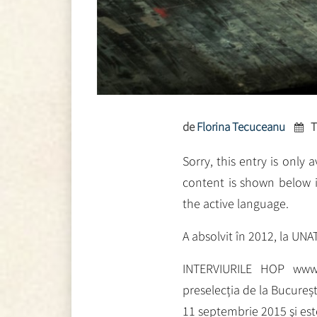
de
Florina Tecuceanu
T
Sorry, this entry is only 
content is shown below i
the active language.
A absolvit în 2012, la UNAT
INTERVIURILE HOP www.u
preselecția de la Bucureșt
11 septembrie 2015 şi est