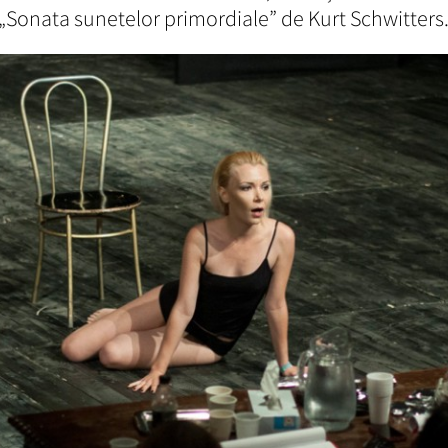
„Sonata sunetelor primordiale” de Kurt Schwitters