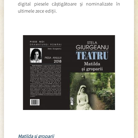
digital piesele câștigătoare și nominalizate în
ultimele zece ediții.
Matilda și groparii