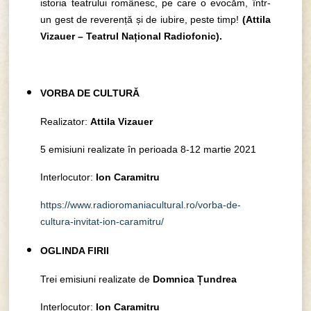
istoria teatrului românesc, pe care o evocăm, într-
un gest de reverență și de iubire, peste timp!
(
Attila
Vizauer – Teatrul Național Radiofonic).
VORBA DE CULTURĂ
Realizator:
Attila Vizauer
5 emisiuni realizate în perioada 8-12 martie 2021
Interlocutor:
Ion Caramitru
https://www.radioromaniacultural.ro/vorba-de-
cultura-invitat-ion-caramitru/
OGLINDA FIRII
Trei emisiuni realizate de
Domnica Țundrea
Interlocutor:
Ion Caramitru