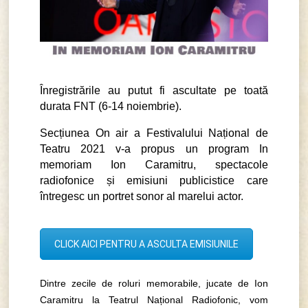
Înregistrările au putut fi ascultate pe toată
durata FNT (6-14 noiembrie).
Secțiunea On air a Festivalului Național de
Teatru 2021 v-a propus un program In
memoriam Ion Caramitru, spectacole
radiofonice și emisiuni publicistice care
întregesc un portret sonor al marelui actor.
CLICK AICI PENTRU A ASCULTA EMISIUNILE
Dintre zecile de roluri memorabile, jucate de Ion
Caramitru la Teatrul Național Radiofonic, vom