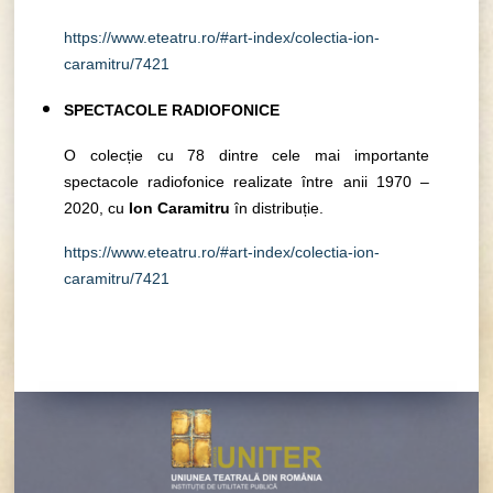
https://www.eteatru.ro/#art-index/colectia-ion-
caramitru/7421
SPECTACOLE RADIOFONICE
O colecție cu 78 dintre cele mai importante
spectacole radiofonice realizate între anii 1970 –
2020, cu
Ion Caramitru
în distribuție.
https://www.eteatru.ro/#art-index/colectia-ion-
caramitru/7421