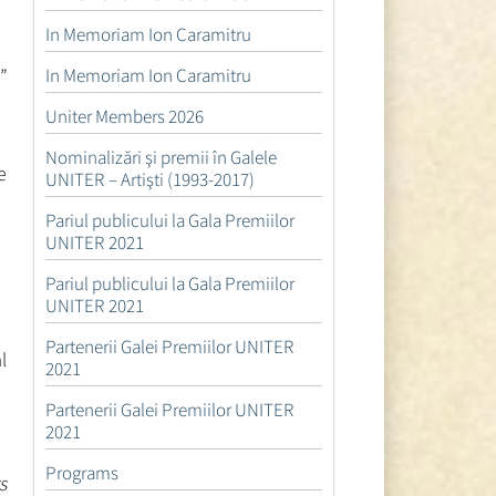
In Memoriam Ion Caramitru
”
In Memoriam Ion Caramitru
Uniter Members 2026
Nominalizări şi premii în Galele
e
UNITER – Artişti (1993-2017)
Pariul publicului la Gala Premiilor
UNITER 2021
Pariul publicului la Gala Premiilor
UNITER 2021
Partenerii Galei Premiilor UNITER
l
2021
Partenerii Galei Premiilor UNITER
2021
Programs
s