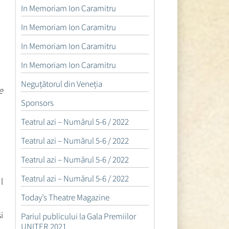
In Memoriam Ion Caramitru
In Memoriam Ion Caramitru
In Memoriam Ion Caramitru
In Memoriam Ion Caramitru
Neguțătorul din Veneția
e
Sponsors
Teatrul azi – Numărul 5-6 / 2022
Teatrul azi – Numărul 5-6 / 2022
Teatrul azi – Numărul 5-6 / 2022
Teatrul azi – Numărul 5-6 / 2022
l
Today’s Theatre Magazine
i
Pariul publicului la Gala Premiilor
UNITER 2021