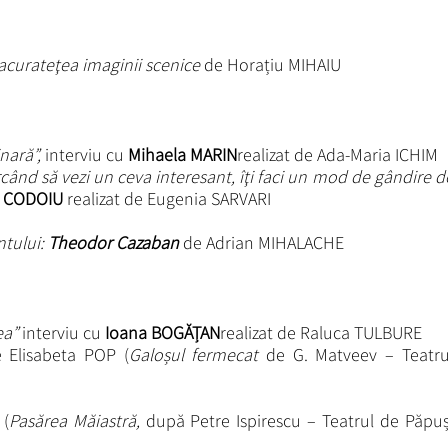
 acurateţea imaginii scenice
de Horațiu MIHAIU
inară”,
interviu cu
Mihaela MARIN
realizat de Ada-Maria ICHIM
rcând să vezi un ceva interesant, îţi faci un mod de gândire d
n CODOIU
realizat de Eugenia SARVARI
ntului:
Theodor Cazaban
de Adrian MIHALACHE
mea”
interviu cu
Ioana BOGĂȚAN
realizat de Raluca TULBURE
 Elisabeta POP (
Galoșul fermecat
de G. Matveev – Teatru
 (
Pasărea Măiastră,
după Petre Ispirescu – Teatrul de Păpuș