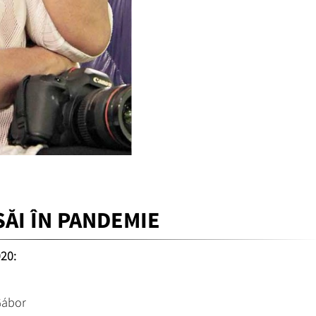
SĂI ÎN PANDEMIE
20:
Gábor