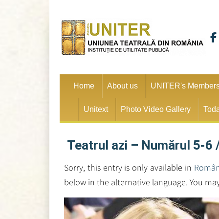
Home
About us
UNITER's Member
Unitext
Photo Video Gallery
Toda
Teatrul azi – Numărul 5-6 
Sorry, this entry is only available in
Româ
below in the alternative language. You may 