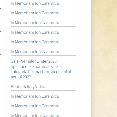
In Memoriam Ion Caramitru
–
In Memoriam Ion Caramitru
e
In Memoriam Ion Caramitru
–
In Memoriam Ion Caramitru
In Memoriam Ion Caramitru
.
In Memoriam Ion Caramitru
–
Gala Premiilor Uniter 2023.
Spectacolele nominalizate la
categoria Cel mai bun spectacol al
anului 2022
Photo Gallery Video
In Memoriam Ion Caramitru
In Memoriam Ion Caramitru
In Memoriam Ion Caramitru