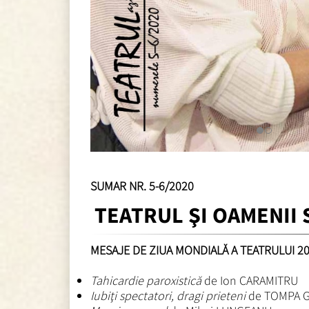
SUMAR NR. 5-6/2020
TEATRUL ŞI OAMENII 
MESAJE DE ZIUA MONDIALĂ A TEATRULUI 20
Tahicardie paroxistică
de Ion CARAMITRU
Iubiţi spectatori, dragi prieteni
de TOMPA 